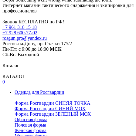
Интернет-магазин тактического снаряжения и экипировки для
профессионалов
Звонок БЕСПЛАТНО по РФ!
+7 961 318 15 18
+7 928 600-77-02
rosgun.pro@yandex.ru
Ростов-на-Дону, пр. Стачки 175/2
Пн-Пт: с 9:00 до 18:00
МСК
Cб-Вс: Выходной
Каталог
КАТАЛОГ
0
Одежда для Росгвардии
Форма Росгвардии СИНЯЯ ТОЧКА
Форма Росгвардии СИНИЙ МОХ
Форма Росгвардии ЗЕЛЁНЫЙ МОХ
Офисная форма
Полевая форма
Женская форма
Мужская форма