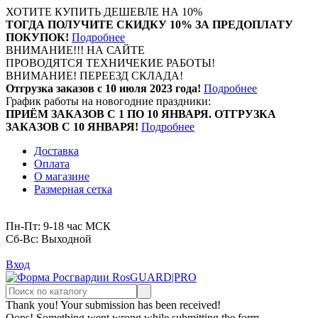
ХОТИТЕ КУПИТЬ ДЕШЕВЛЕ НА 10%
ТОГДА ПОЛУЧИТЕ СКИДКУ 10% ЗА ПРЕДОПЛАТУ
ПОКУПОК!
Подробнее
ВНИМАНИЕ!!! НА САЙТЕ
ПРОВОДЯТСЯ ТЕХНИЧЕКИЕ РАБОТЫ!
ВНИМАНИЕ! ПЕРЕЕЗД СКЛАДА!
Отгрузка заказов с 10 июля 2023 года!
Подробнее
График работы на новогодние праздники:
ПРИЁМ ЗАКАЗОВ С 1 ПО 10 ЯНВАРЯ. ОТГРУЗКА
ЗАКАЗОВ С 10 ЯНВАРЯ!
Подробнее
Доставка
Оплата
О магазине
Размерная сетка
Пн-Пт: 9-18 час МСК
Cб-Вс: Выходной
Вход
Thank you! Your submission has been received!
Oops! Something went wrong while submitting the form.