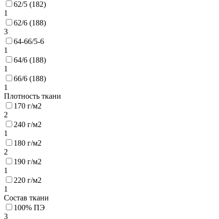
62/5 (182)
1
62/6 (188)
3
64-66/5-6
1
64/6 (188)
1
66/6 (188)
1
Плотность ткани
170 г/м2
2
240 г/м2
1
180 г/м2
2
190 г/м2
1
220 г/м2
1
Состав ткани
100% ПЭ
3