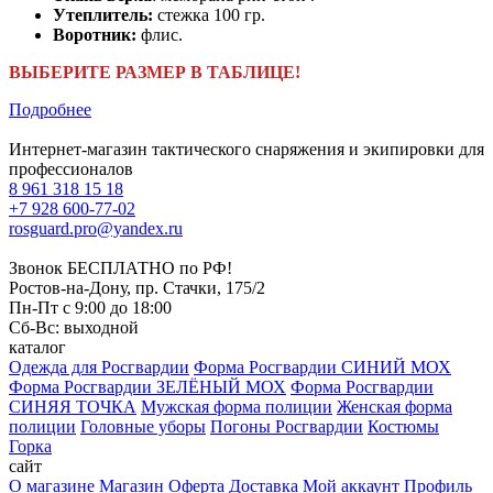
Утеплитель:
стежка 100 гр.
Воротник:
флис.
ВЫБЕРИТЕ РАЗМЕР В ТАБЛИЦЕ!
Подробнее
Интернет-магазин тактического снаряжения и экипировки для
профессионалов
8 961 318 15 18
+7 928 600-77-02
rosguard.pro@yandex.ru
Звонок БЕСПЛАТНО по РФ!
Ростов-на-Дону, пр. Стачки, 175/2
Пн-Пт с 9:00 до 18:00
Сб-Вс: выходной
каталог
Одежда для Росгвардии
Форма Росгвардии СИНИЙ МОХ
Форма Росгвардии ЗЕЛЁНЫЙ МОХ
Форма Росгвардии
СИНЯЯ ТОЧКА
Мужская форма полиции
Женская форма
полиции
Головные уборы
Погоны Росгвардии
Костюмы
Горка
сайт
О магазине
Магазин
Оферта
Доставка
Мой аккаунт
Профиль