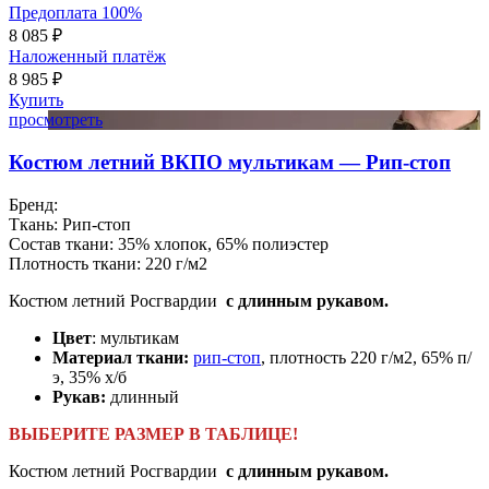
Предоплата 100%
8 085 ₽
Наложенный платёж
8 985 ₽
Купить
просмотреть
Костюм летний ВКПО мультикам — Рип-стоп
Бренд:
Ткань:
Рип-стоп
Состав ткани:
35% хлопок, 65% полиэстер
Плотность ткани:
220 г/м2
Костюм летний Росгвардии
с длинным рукавом.
Цвет
: мультикам
Материал ткани:
рип-стоп
, плотность 220 г/м2, 65% п/
э, 35% х/б
Рукав:
длинный
ВЫБЕРИТЕ РАЗМЕР В ТАБЛИЦЕ!
Костюм летний Росгвардии
с длинным рукавом.