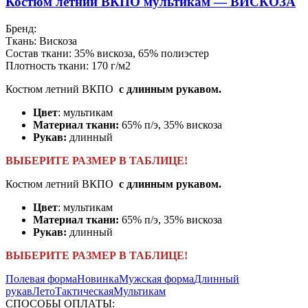
Костюм летний ВКПО мультикам — ВИСКОЗА
Бренд:
Ткань:
Вискоза
Состав ткани:
35% вискоза, 65% полиэстер
Плотность ткани:
170 г/м2
Костюм летний ВКПО
с длинным рукавом.
Цвет
: мультикам
Материал ткани:
65% п/э, 35% вискоза
Рукав:
длинный
ВЫБЕРИТЕ РАЗМЕР В ТАБЛИЦЕ!
Костюм летний ВКПО
с длинным рукавом.
Цвет
: мультикам
Материал ткани:
65% п/э, 35% вискоза
Рукав:
длинный
ВЫБЕРИТЕ РАЗМЕР В ТАБЛИЦЕ!
Полевая форма
Новинка
Мужская форма
Длинный
рукав
Лето
Тактическая
Мультикам
СПОСОБЫ ОПЛАТЫ: