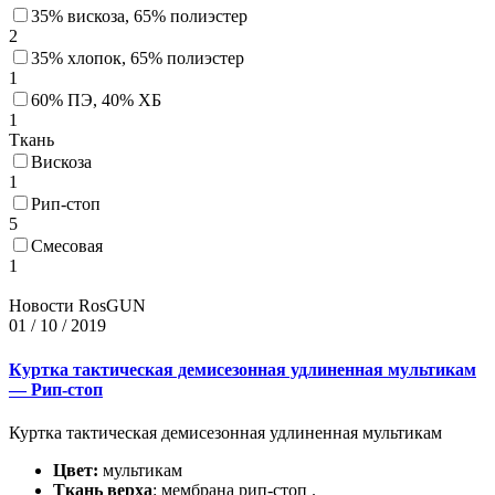
35% вискоза, 65% полиэстер
2
35% хлопок, 65% полиэстер
1
60% ПЭ, 40% ХБ
1
Ткань
Вискоза
1
Рип-стоп
5
Смесовая
1
Новости RosGUN
01 / 10 / 2019
Куртка тактическая демисезонная удлиненная мультикам
— Рип-стоп
Куртка тактическая демисезонная удлиненная мультикам
Цвет:
мультикам
Ткань верха
: мембрана рип-стоп .