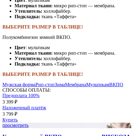
Цвет
: мультикам
Материал ткани:
микро рип-стоп — мембрана.
Утеплитель:
холлофайбер.
Подкладка:
ткань «Таффета»
ВЫБЕРИТЕ РАЗМЕР В ТАБЛИЦЕ!
Полукомбинезон зимний ВКПО.
Цвет
: мультикам
Материал ткани:
микро рип-стоп — мембрана.
Утеплитель:
холлофайбер.
Подкладка:
ткань «Таффета»
ВЫБЕРИТЕ РАЗМЕР В ТАБЛИЦЕ!
Мужская форма
Рип-стоп
Зима
Мембрана
Мультикам
ВКПО
СПОСОБЫ ОПЛАТЫ:
Предоплата 100%
3 399 ₽
Наложенный платёж
3 799 ₽
Купить
просмотреть