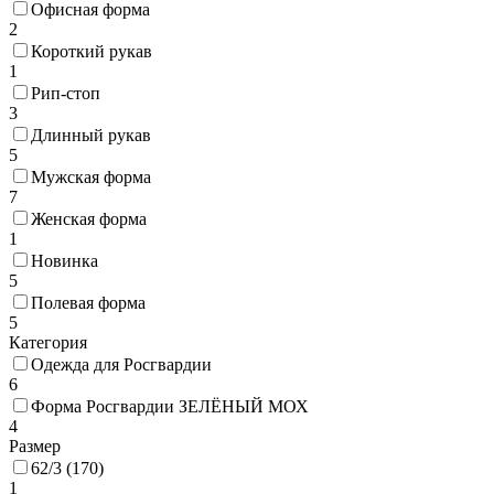
Офисная форма
2
Короткий рукав
1
Рип-стоп
3
Длинный рукав
5
Мужская форма
7
Женская форма
1
Новинка
5
Полевая форма
5
Категория
Одежда для Росгвардии
6
Форма Росгвардии ЗЕЛЁНЫЙ МОХ
4
Размер
62/3 (170)
1