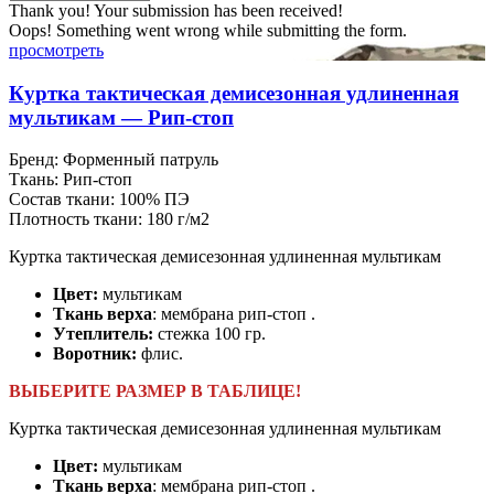
Thank you! Your submission has been received!
Oops! Something went wrong while submitting the form.
просмотреть
Куртка тактическая демисезонная удлиненная
мультикам — Рип-стоп
Бренд:
Форменный патруль
Ткань:
Рип-стоп
Состав ткани:
100% ПЭ
Плотность ткани:
180 г/м2
Куртка тактическая демисезонная удлиненная мультикам
Цвет:
мультикам
Ткань верха
: мембрана рип-стоп .
Утеплитель:
стежка 100 гр.
Воротник:
флис.
ВЫБЕРИТЕ РАЗМЕР В ТАБЛИЦЕ!
Куртка тактическая демисезонная удлиненная мультикам
Цвет:
мультикам
Ткань верха
: мембрана рип-стоп .