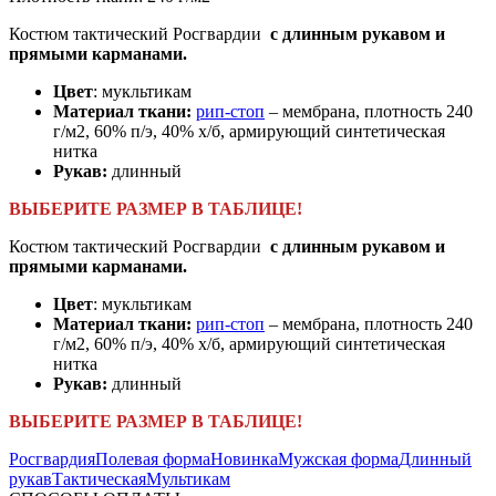
Костюм тактический Росгвардии
с длинным рукавом и
прямыми карманами.
Цвет
: мукльтикам
Материал ткани:
рип-стоп
– мембрана, плотность 240
г/м2, 60% п/э, 40% х/б, армирующий синтетическая
нитка
Рукав:
длинный
ВЫБЕРИТЕ РАЗМЕР В ТАБЛИЦЕ!
Костюм тактический Росгвардии
с длинным рукавом и
прямыми карманами.
Цвет
: мукльтикам
Материал ткани:
рип-стоп
– мембрана, плотность 240
г/м2, 60% п/э, 40% х/б, армирующий синтетическая
нитка
Рукав:
длинный
ВЫБЕРИТЕ РАЗМЕР В ТАБЛИЦЕ!
Росгвардия
Полевая форма
Новинка
Мужская форма
Длинный
рукав
Тактическая
Мультикам