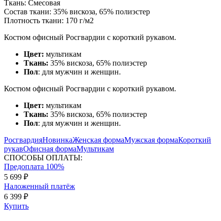
Ткань:
Смесовая
Состав ткани:
35% вискоза, 65% полиэстер
Плотность ткани:
170 г/м2
Костюм офисный Росгвардии с короткий рукавом.
Ц
вет:
мультикам
Ткань:
35% вискоза, 65% полиэстер
Пол
: для мужчин и женщин.
Костюм офисный Росгвардии с короткий рукавом.
Ц
вет:
мультикам
Ткань:
35% вискоза, 65% полиэстер
Пол
: для мужчин и женщин.
Росгвардия
Новинка
Женская форма
Мужская форма
Короткий
рукав
Офисная форма
Мультикам
СПОСОБЫ ОПЛАТЫ:
Предоплата 100%
5 699 ₽
Наложенный платёж
6 399 ₽
Купить