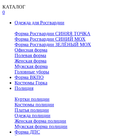
КАТАЛОГ
0
Одежда для Росгвардии
Форма Росгвардии СИНЯЯ ТОЧКА
Форма Росгвардии СИНИЙ МОХ
Форма Росгвардии ЗЕЛЁНЫЙ МОХ
Офисная форма
Полевая форма
Женская форма
Мужская форма
Головные уборы
Форма ВКПО
Костюмы Горка
Полиция
Куртки полиции
Костюмы полиции
Платья полиции
Одежда полиции
Женская форма полиции
Мужская форма полиции
Форма ДПС