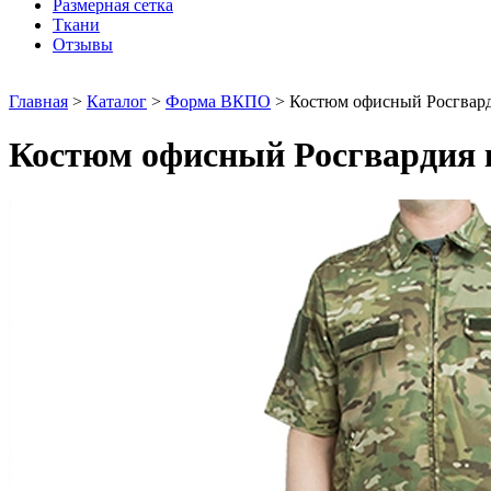
Размерная сетка
Ткани
Отзывы
Главная
>
Каталог
>
Форма ВКПО
>
Костюм офисный Росгвар
Костюм офисный Росгвардия