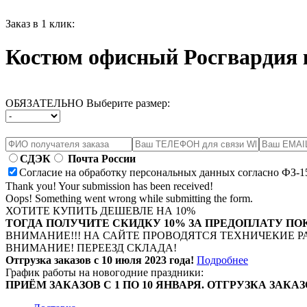
Заказ в 1 клик:
Костюм офисный Росгвардия
ОБЯЗАТЕЛЬНО Выберите размер:
СДЭК
Почта России
Согласие на обработку персональных данных согласно ФЗ-1
Thank you! Your submission has been received!
Oops! Something went wrong while submitting the form.
ХОТИТЕ КУПИТЬ ДЕШЕВЛЕ НА 10%
ТОГДА ПОЛУЧИТЕ СКИДКУ 10% ЗА ПРЕДОПЛАТУ ПО
ВНИМАНИЕ!!! НА САЙТЕ ПРОВОДЯТСЯ ТЕХНИЧЕКИЕ Р
ВНИМАНИЕ! ПЕРЕЕЗД СКЛАДА!
Отгрузка заказов с 10 июля 2023 года!
Подробнее
График работы на новогодние праздники:
ПРИЁМ ЗАКАЗОВ С 1 ПО 10 ЯНВАРЯ. ОТГРУЗКА ЗАКАЗ