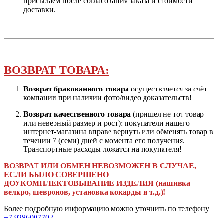
присылаем после согласования заказа и стоимости
доставки.
ВОЗВРАТ ТОВАРА:
Возврат бракованного товара
осуществляется за счёт
компании при наличии фото/видео доказательств!
Возврат качественного товара
(пришел не тот товар
или неверный размер и рост): покупатели нашего
интернет-магазина вправе вернуть или обменять товар в
течении 7 (семи) дней с момента его получения.
Транспортные расходы ложатся на покупателя!
ВОЗВРАТ ИЛИ ОБМЕН НЕВОЗМОЖЕН В СЛУЧАЕ,
ЕСЛИ БЫЛО СОВЕРШЕНО
ДОУКОМПЛЕКТОВЫВАНИЕ ИЗДЕЛИЯ (нашивка
велкро, шевронов, установка кокарды и т.д.)!
Более подробную информацию можно уточнить по телефону
+7 9286007702