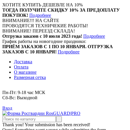
ХОТИТЕ КУПИТЬ ДЕШЕВЛЕ НА 10%
ТОГДА ПОЛУЧИТЕ СКИДКУ 10% ЗА ПРЕДОПЛАТУ
ПОКУПОК!
Подробнее
ВНИМАНИЕ!!! НА САЙТЕ
ПРОВОДЯТСЯ ТЕХНИЧЕКИЕ РАБОТЫ!
ВНИМАНИЕ! ПЕРЕЕЗД СКЛАДА!
Отгрузка заказов с 10 июля 2023 года!
Подробнее
График работы на новогодние праздники:
ПРИЁМ ЗАКАЗОВ С 1 ПО 10 ЯНВАРЯ. ОТГРУЗКА
ЗАКАЗОВ С 10 ЯНВАРЯ!
Подробнее
Доставка
Оплата
О магазине
Размерная сетка
Пн-Пт: 9-18 час МСК
Cб-Вс: Выходной
Вход
Thank you! Your submission has been received!
Oops! Something went wrong while submitting the form.