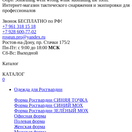
Интернет-магазин тактического снаряжения и экипировки для
профессионалов
Звонок БЕСПЛАТНО по РФ!
+7 961 318 15 18
+7 928 600-77-02
rosgun.pro@yandex.ru
Ростов-на-Дону, пр. Стачки 175/2
Пн-Пт: с 9:00 до 18:00
МСК
Cб-Вс: Выходной
Каталог
КАТАЛОГ
0
Одежда для Росгвардии
Форма Росгвардии СИНЯЯ ТОЧКА
Форма Росгвардии СИНИЙ МОХ
Форма Росгвардии ЗЕЛЁНЫЙ МОХ
Офисная форма
Полевая форма
Женская форма
Мужская форма