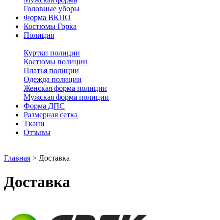
Головные уборы
Форма ВКПО
Костюмы Горка
Полиция
Куртки полиции
Костюмы полиции
Платья полиции
Одежда полиции
Женская форма полиции
Мужская форма полиции
Форма ДПС
Размерная сетка
Ткани
Отзывы
Главная
>
Доставка
Доставка