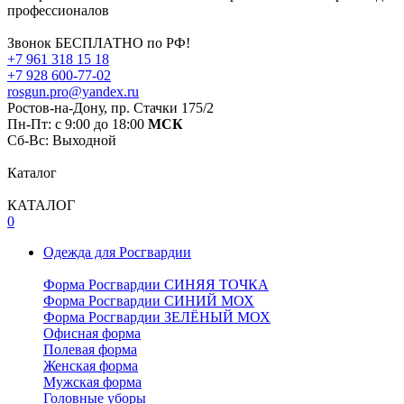
профессионалов
Звонок БЕСПЛАТНО по РФ!
+7 961 318 15 18
+7 928 600-77-02
rosgun.pro@yandex.ru
Ростов-на-Дону, пр. Стачки 175/2
Пн-Пт: с 9:00 до 18:00
МСК
Cб-Вс: Выходной
Каталог
КАТАЛОГ
0
Одежда для Росгвардии
Форма Росгвардии СИНЯЯ ТОЧКА
Форма Росгвардии СИНИЙ МОХ
Форма Росгвардии ЗЕЛЁНЫЙ МОХ
Офисная форма
Полевая форма
Женская форма
Мужская форма
Головные уборы