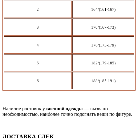
2
164/(161-167)
3
170/(167-173)
4
176/(173-179)
5
182/(179-185)
6
188/(185-191)
Наличие ростовок у
военной одежды
— вызвано
необходимостью, наиболее точно подогнать вещи по фигуре.
ДОСТАВКА СДЕК