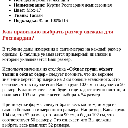
Наименование:
Куртка Росгвардия демисезонная
Цвет:
Мох-17
Ткань:
Таслан
Подкладка:
Флис 100% ПЭ
Как правильно выбрать размер одежды для
Росгвардии?
В таблице даны измерения в сантиметрах на каждый размер
одежды. В таблице указывается примерный диапазон в
который укладывается Ваш размер.
Используя значения из столбика
«Обхват груди, обхват
талии и обхват бедер»
следует помнить, что их верхнее
значение берётся примерно на 2 см больше эталонного. Это
означает, что в случае если Ваша грудь 102 см и получается 50
размер. В данном случае он будет сидеть достаточно плотно, и
начиная с 103 см лучше всего выбирать 54 размер.
При покупке формы следует брать весь костюм, исходя из
самого большого измеренного размера. Например, Ваша грудь
104 см, это 52 размер, но талия 90 см, а бедра 102 см, что
соответствует 50 размеру. Это означает, что Вы должны
выбрать весь комплект 52 размера.