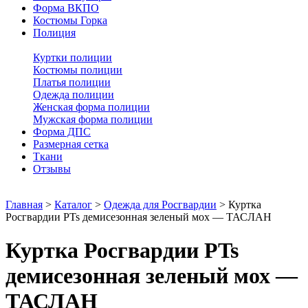
Форма ВКПО
Костюмы Горка
Полиция
Куртки полиции
Костюмы полиции
Платья полиции
Одежда полиции
Женская форма полиции
Мужская форма полиции
Форма ДПС
Размерная сетка
Ткани
Отзывы
Главная
>
Каталог
>
Одежда для Росгвардии
>
Куртка
Росгвардии PTs демисезонная зеленый мох — ТАСЛАН
Куртка Росгвардии PTs
демисезонная зеленый мох —
ТАСЛАН