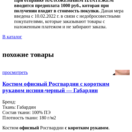
При отправке НАЛОЖЕННЫМ ПЛАТЕЖЁМ
вводится предоплата 1000 руб., которая при
получении входит в стоимость покупки.
Даная мера
введена с 10.02.2022 г. в связи с недобросовестными
покупателями, которые заказывают товары с
наложенным платежом и не забирают заказы.
В каталог
похожие товары
просмотреть
Костюм офисный Росгвардии с коротким
рукавом иссиня-черный — Габардин
Бренд:
Ткань:
Габардин
Состав ткани:
100% ПЭ
Плотность ткани:
180 г/м2
Костюм
офисный
Росгвардии
с коротким рукавом
.