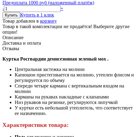
Предоплата 1000 руб (наложенный платёж)
-
+
Купить в 1 клик
Товар добавлен в
корзину
Товар в такой комплектации не продаётся! Выберите другие
опции!
Описание
Доставка и оплата
Отзывы
Куртка Росгвардии демисезонная зеленый мох .
Центральная застежка на молнии
Капюшон пристегивается на молнию, утеплен флисом и
регулируется по объему
Спереди четыре кармана с вертикальным входом на
молнии
Карманы на рукавах накладные с клапанами
Низ рукавов на резинке, регулируются липучкой
У куртки есть небольшой утеплитель, что соответствует
ее назначению.
Характеристики товара:
Пол:
для мужчин и женщин