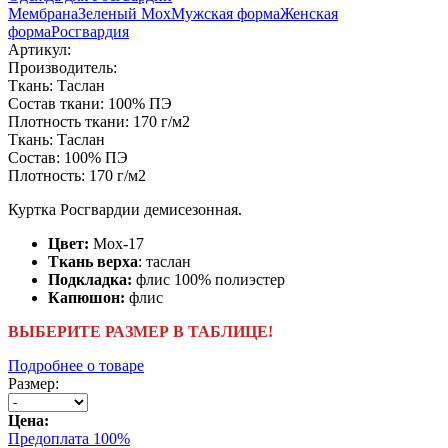
Мембрана
Зеленый Мох
Мужская форма
Женская
форма
Росгвардия
Артикул:
Производитель:
Ткань:
Таслан
Состав ткани:
100% ПЭ
Плотность ткани:
170 г/м2
Ткань:
Таслан
Состав:
100% ПЭ
Плотность:
170 г/м2
Куртка Росгвардии демисезонная.
Цвет:
Мох-17
Ткань верха
: таслан
Подкладка:
флис 100% полиэстер
Капюшон:
флис
ВЫБЕРИТЕ РАЗМЕР В ТАБЛИЦЕ!
Подробнее о товаре
Размер:
Цена:
Предоплата 100%