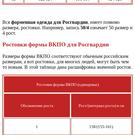
Вся
форменная одежда для Росгвардии
, имеет помимо
размера, ростовки. Например, запись
50/4
означает 50 размер и
4 рост.
Ростовки формы ВКПО для Росгвардии
Размеры формы ВКПО соответствуют обычным российским
размерам, а вот ростовки, для многих людей, могут быть чем
то новым. В этой таблице дана расшифровка значений ростов.
Ростовки формы ВКПО (одинарные)
Обозначение роста
Рост/(интервал роста) в см
1
158/(155-161)