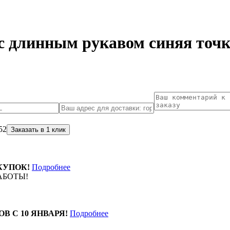
с длинным рукавом синяя точ
52
КУПОК!
Подробнее
АБОТЫ!
ОВ С 10 ЯНВАРЯ!
Подробнее