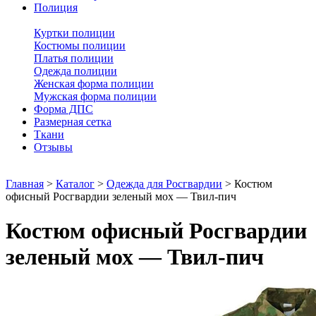
Полиция
Куртки полиции
Костюмы полиции
Платья полиции
Одежда полиции
Женская форма полиции
Мужская форма полиции
Форма ДПС
Размерная сетка
Ткани
Отзывы
Главная
>
Каталог
>
Одежда для Росгвардии
>
Костюм
офисный Росгвардии зеленый мох — Твил-пич
Костюм офисный Росгвардии
зеленый мох — Твил-пич