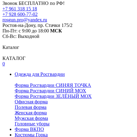
Звонок БЕСПЛАТНО по РФ!
+7 961 318 15 18
+7 928 600-77-02
rosgun.pro@yandex.ru
Ростов-на-Дону, пр. Стачки 175/2
Пн-Пт: с 9:00 до 18:00
МСК
Cб-Вс: Выходной
Каталог
КАТАЛОГ
0
Одежда для Росгвардии
Форма Росгвардии СИНЯЯ ТОЧКА
Форма Росгвардии СИНИЙ МОХ
Форма Росгвардии ЗЕЛЁНЫЙ МОХ
Офисная форма
Полевая форма
Женская форма
Мужская форма
Головные уборы
Форма ВКПО
Костюмы Горка