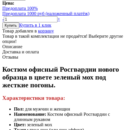
Цена:
Предоплата 100%
Предоплата 1000 руб (наложенный платёж)
-
+
Купить в 1 клик
Товар добавлен в
корзину
Товар в такой комплектации не продаётся! Выберите другие
опции!
Описание
Доставка и оплата
Отзывы
Костюм офисный Росгвардии нового
образца в цвете зеленый мох под
жесткие погоны.
Характеристики товара:
Пол:
для мужчин и женщин
Наименование:
Костюм офисный Росгвардии с
длинным рукавом
Цвет:
зеленый мох
Ткань:
твил-пич (или пич-эффект)