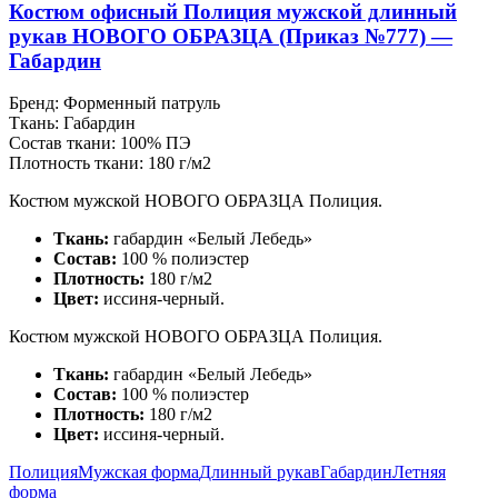
Костюм офисный Полиция мужской длинный
рукав НОВОГО ОБРАЗЦА (Приказ №777) —
Габардин
Бренд:
Форменный патруль
Ткань:
Габардин
Состав ткани:
100% ПЭ
Плотность ткани:
180 г/м2
Костюм мужской НОВОГО ОБРАЗЦА Полиция.
Ткань:
габардин «Белый Лебедь»
Состав:
100 % полиэстер
Плотность:
180 г/м2
Цвет:
иссиня-черный.
Костюм мужской НОВОГО ОБРАЗЦА Полиция.
Ткань:
габардин «Белый Лебедь»
Состав:
100 % полиэстер
Плотность:
180 г/м2
Цвет:
иссиня-черный.
Полиция
Мужская форма
Длинный рукав
Габардин
Летняя
форма