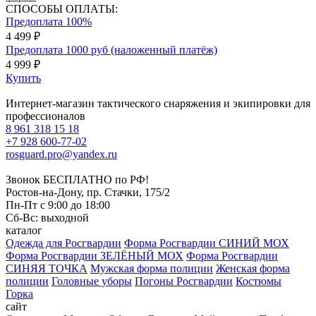
СПОСОБЫ ОПЛАТЫ:
Предоплата 100%
4 499 ₽
Предоплата 1000 руб (наложенный платёж)
4 999 ₽
Купить
Интернет-магазин тактического снаряжения и экипировки для
профессионалов
8 961 318 15 18
+7 928 600-77-02
rosguard.pro@yandex.ru
Звонок БЕСПЛАТНО по РФ!
Ростов-на-Дону, пр. Стачки, 175/2
Пн-Пт с 9:00 до 18:00
Сб-Вс: выходной
каталог
Одежда для Росгвардии
Форма Росгвардии СИНИЙ МОХ
Форма Росгвардии ЗЕЛЁНЫЙ МОХ
Форма Росгвардии
СИНЯЯ ТОЧКА
Мужская форма полиции
Женская форма
полиции
Головные уборы
Погоны Росгвардии
Костюмы
Горка
сайт