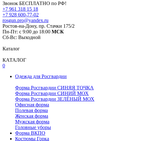
Звонок БЕСПЛАТНО по РФ!
+7 961 318 15 18
+7 928 600-77-02
rosgun.pro@yandex.ru
Ростов-на-Дону, пр. Стачки 175/2
Пн-Пт: с 9:00 до 18:00
МСК
Cб-Вс: Выходной
Каталог
КАТАЛОГ
0
Одежда для Росгвардии
Форма Росгвардии СИНЯЯ ТОЧКА
Форма Росгвардии СИНИЙ МОХ
Форма Росгвардии ЗЕЛЁНЫЙ МОХ
Офисная форма
Полевая форма
Женская форма
Мужская форма
Головные уборы
Форма ВКПО
Костюмы Горка