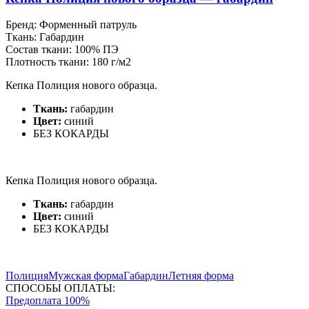
Бренд:
Форменный патруль
Ткань:
Габардин
Состав ткани:
100% ПЭ
Плотность ткани:
180 г/м2
Кепка Полиция нового образца.
Ткань:
габардин
Цвет:
синий
БЕЗ КОКАРДЫ
Кепка Полиция нового образца.
Ткань:
габардин
Цвет:
синий
БЕЗ КОКАРДЫ
Полиция
Мужская форма
Габардин
Летняя форма
СПОСОБЫ ОПЛАТЫ:
Предоплата 100%