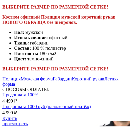
ВЫБЕРИТЕ РАЗМЕР ПО РАЗМЕРНОЙ СЕТКЕ!
Костюм офисный Полиция мужской короткий рукав
НОВОГО ОБРАЗЦА без шевронов.
Пол:
мужской
Использование:
офисный
Ткань:
габардин
Состав:
100 % полиэстер
Плотность:
180 г/м2
Цвет:
темно-синий
ВЫБЕРИТЕ РАЗМЕР ПО РАЗМЕРНОЙ СЕТКЕ!
Полиция
Мужская форма
Габардин
Короткий рукав
Летняя
форма
СПОСОБЫ ОПЛАТЫ:
Предоплата 100%
4 499 ₽
Предоплата 1000 руб (наложенный платёж)
4 999 ₽
Купить
просмотреть