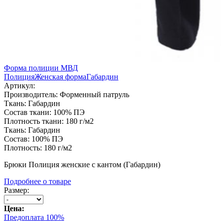
Форма полиции МВД
Полиция
Женская форма
Габардин
Артикул:
Производитель:
Форменный патруль
Ткань:
Габардин
Состав ткани:
100% ПЭ
Плотность ткани:
180 г/м2
Ткань:
Габардин
Состав:
100% ПЭ
Плотность:
180 г/м2
Брюки Полиция женские с кантом (Габардин)
Подробнее о товаре
Размер:
Цена:
Предоплата 100%