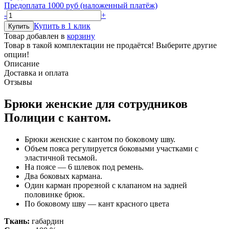
Предоплата 1000 руб (наложенный платёж)
-
+
Купить в 1 клик
Товар добавлен в
корзину
Товар в такой комплектации не продаётся! Выберите другие
опции!
Описание
Доставка и оплата
Отзывы
Брюки женские для сотрудников
Полиции с кантом.
Брюки женские с кантом по боковому шву.
Объем пояса регулируется боковыми участками с
эластичной тесьмой.
На поясе — 6 шлевок под ремень.
Два боковых кармана.
Один карман прорезной с клапаном на задней
половинке брюк.
По боковому шву — кант красного цвета
Ткань:
габардин