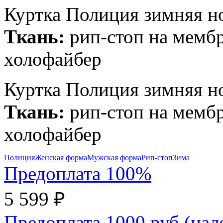
Куртка Полиция зимняя но
Ткань:
рип-стоп на мембр
холофайбер
Куртка Полиция зимняя но
Ткань:
рип-стоп на мембр
холофайбер
Полиция
Женская форма
Мужская форма
Рип-стоп
Зима
Предоплата 100%
5 599 ₽
Предоплата 1000 руб (на