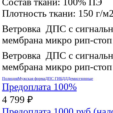
Состав ткани:
100% ПЭ
Плотность ткани:
150 г/м
Ветровка ДПС с сигнальн
мембрана микро рип-стоп
Ветровка ДПС с сигнальн
мембрана микро рип-стоп
Полиция
Мужская форма
ДПС ГИБДД
Демисезонные
Предоплата 100%
4 799 ₽
Предоплата 1000 руб (на