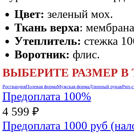
Цвет:
зеленый мох.
Ткань верха
: мембрана
Утеплитель:
стежка 10
Воротник:
флис.
ВЫБЕРИТЕ РАЗМЕР В
Росгвардия
Полевая форма
Мужская форма
Длинный рукав
Рип-с
Предоплата 100%
4 599 ₽
Предоплата 1000 руб (на