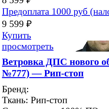
Предоплата 1000 руб (на
9 599 ₽
Купить
просмотреть
Ветровка ДПС нового о
№777) — Рип-стоп
Бренд:
Ткань:
Рип-стоп