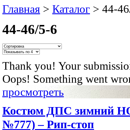
Главная
>
Каталог
>
44-46
44-46/5-6
Thank you! Your submission
Oops! Something went wron
просмотреть
Костюм ДПС зимний Н
№777) – Рип-стоп