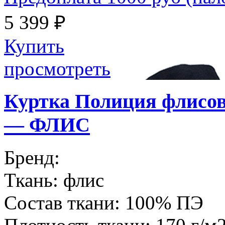
5 399 ₽
Купить
просмотреть
Куртка Полиция флисов
— ФЛИС
Бренд:
Ткань:
флис
Состав ткани:
100% ПЭ