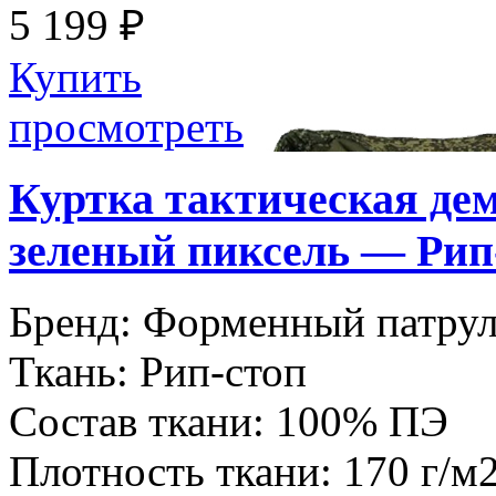
5 199 ₽
Купить
просмотреть
Куртка тактическая де
зеленый пиксель — Рип
Бренд:
Форменный патру
Ткань:
Рип-стоп
Состав ткани:
100% ПЭ
Плотность ткани:
170 г/м