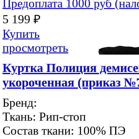
Предоплата 1000 руб (на
5 199 ₽
Купить
просмотреть
Куртка Полиция демисе
укороченная (приказ №
Бренд:
Ткань:
Рип-стоп
Состав ткани:
100% ПЭ