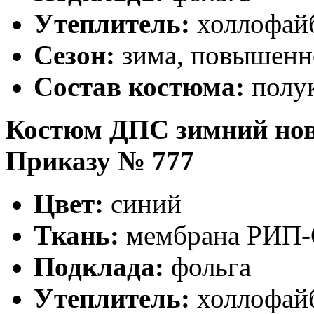
Утеплитель:
холлофайб
Сезон:
зима, повышенн
Состав костюма:
полук
Костюм ДПС зимний ново
Приказу № 777
Цвет:
синий
Ткань:
мембрана РИП
Подклада:
фольга
Утеплитель:
холлофайб