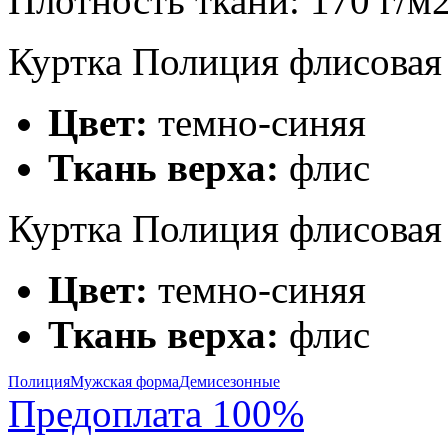
Плотность ткани:
170 г/м
Куртка Полиция флисовая
Цвет:
темно-синяя
Ткань верха:
флис
Куртка Полиция флисовая
Цвет:
темно-синяя
Ткань верха:
флис
Полиция
Мужская форма
Демисезонные
Предоплата 100%