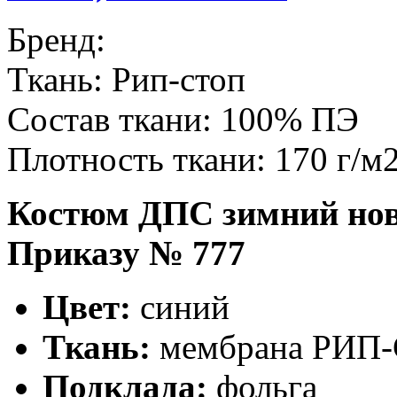
Бренд:
Ткань:
Рип-стоп
Состав ткани:
100% ПЭ
Плотность ткани:
170 г/м
Костюм ДПС зимний ново
Приказу № 777
Цвет:
синий
Ткань:
мембрана РИП
Подклада:
фольга