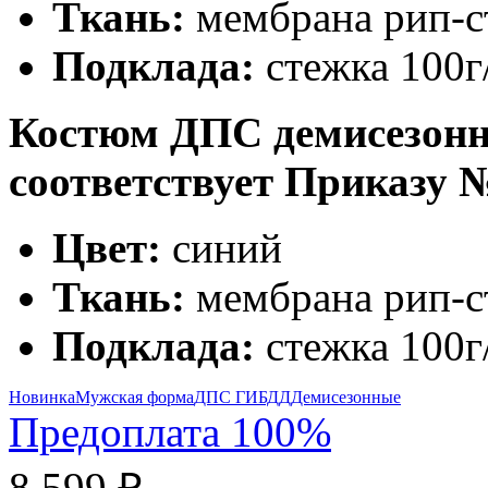
Ткань:
мембрана рип-с
Подклада:
стежка 100г
Костюм ДПС демисезо
соответствует Приказу 
Цвет:
синий
Ткань:
мембрана рип-с
Подклада:
стежка 100г
Новинка
Мужская форма
ДПС ГИБДД
Демисезонные
Предоплата 100%
8 599 ₽