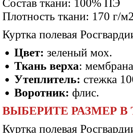
Состав ткани:
100% ПЭ
Плотность ткани:
170 г/м
Куртка полевая Росгварди
Цвет:
зеленый мох.
Ткань верха
: мембрана
Утеплитель:
стежка 10
Воротник:
флис.
ВЫБЕРИТЕ РАЗМЕР В
Куртка полевая Росгварди