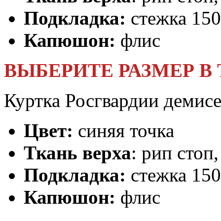
Подкладка:
стежка 150
Капюшон:
флис
ВЫБЕРИТЕ РАЗМЕР В
Куртка Росгвардии демисе
Цвет:
синяя точка
Ткань верха
: рип стоп
Подкладка:
стежка 150
Капюшон:
флис