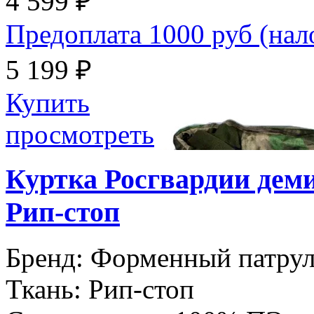
4 599 ₽
Предоплата 1000 руб (на
5 199 ₽
Купить
просмотреть
Куртка Росгвардии дем
Рип-стоп
Бренд:
Форменный патру
Ткань:
Рип-стоп