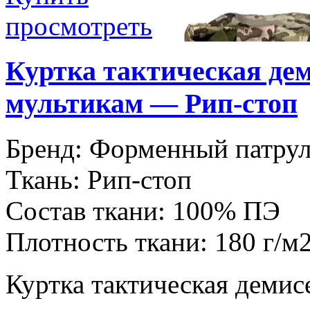
просмотреть
Куртка тактическая де
мультикам — Рип-стоп
Бренд:
Форменный патру
Ткань:
Рип-стоп
Состав ткани:
100% ПЭ
Плотность ткани:
180 г/м
Куртка тактическая демис