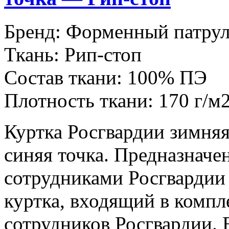
Бренд:
Форменный патру
Ткань:
Рип-стоп
Состав ткани:
100% ПЭ
Плотность ткани:
170 г/м
Куртка Росгвардии зимняя
синяя точка. Предназначе
сотрудниками Росгвардии 
куртка, входящий в комп
сотрудников Росгвардии