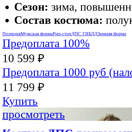
Сезон:
зима, повышенн
Состав костюма:
полук
Полиция
Мужская форма
Рип-стоп
ДПС ГИБДД
Зимняя форма
Предоплата 100%
10 599 ₽
Предоплата 1000 руб (на
11 799 ₽
Купить
просмотреть