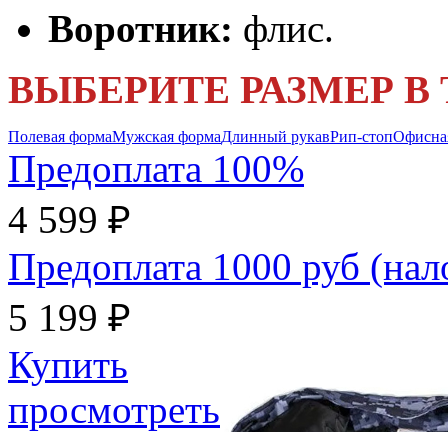
Воротник:
флис.
ВЫБЕРИТЕ РАЗМЕР В
Полевая форма
Мужская форма
Длинный рукав
Рип-стоп
Офисна
Предоплата 100%
4 599 ₽
Предоплата 1000 руб (на
5 199 ₽
Купить
просмотреть