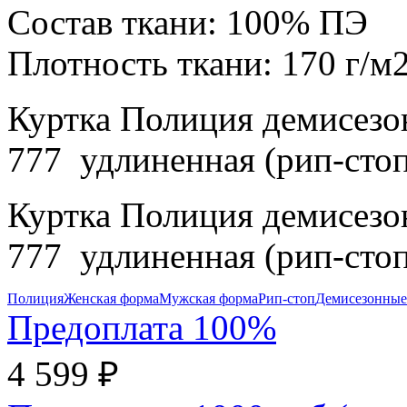
Состав ткани:
100% ПЭ
Плотность ткани:
170 г/м
Куртка Полиция демисезон
777 удлиненная (рип-стоп
Куртка Полиция демисезон
777 удлиненная (рип-стоп
Полиция
Женская форма
Мужская форма
Рип-стоп
Демисезонные
Предоплата 100%
4 599 ₽