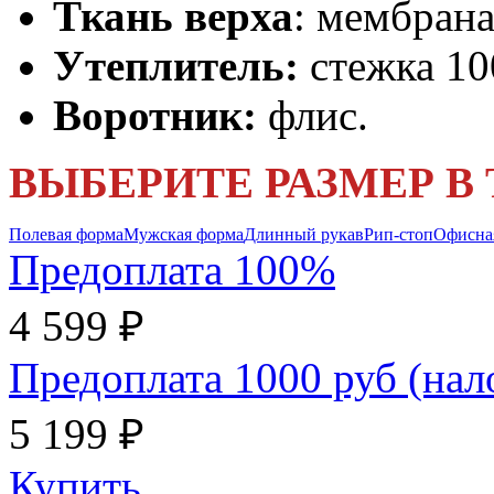
Ткань верха
: мембрана
Утеплитель:
стежка 10
Воротник:
флис.
ВЫБЕРИТЕ РАЗМЕР В
Полевая форма
Мужская форма
Длинный рукав
Рип-стоп
Офисна
Предоплата 100%
4 599 ₽
Предоплата 1000 руб (на
5 199 ₽
Купить