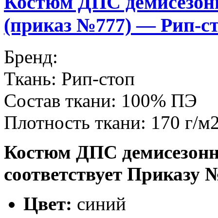
Костюм ДПС демисез
(приказ №777) — Рип-с
Бренд:
Ткань:
Рип-стоп
Состав ткани:
100% ПЭ
Плотность ткани:
170 г/м
Костюм ДПС демисезо
соответствует Приказу 
Цвет:
синий