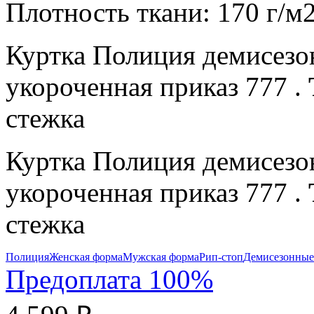
Плотность ткани:
170 г/м
Куртка Полиция демисезо
укороченная приказ 777 .
стежка
Куртка Полиция демисезо
укороченная приказ 777 .
стежка
Полиция
Женская форма
Мужская форма
Рип-стоп
Демисезонные
Предоплата 100%