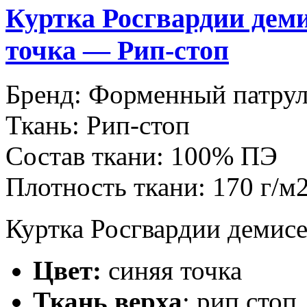
Куртка Росгвардии дем
точка — Рип-стоп
Бренд:
Форменный патру
Ткань:
Рип-стоп
Состав ткани:
100% ПЭ
Плотность ткани:
170 г/м
Куртка Росгвардии демисе
Цвет:
синяя точка
Ткань верха
: рип стоп