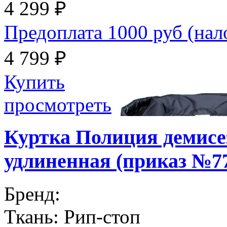
4 299 ₽
Предоплата 1000 руб (на
4 799 ₽
Купить
просмотреть
Куртка Полиция демисе
удлиненная (приказ №7
Бренд:
Ткань:
Рип-стоп