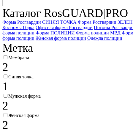
Каталог Ros
GUARD
|PRO
Форма Росгвардии СИНЯЯ ТОЧКА
Форма Росгвардии ЗЕЛ
Костюмы Горка
Офисная форма Росгвардии
Погоны Росгварди
форма полиции
Форма ПОЛИЦИИ
Форма полиции МВД
Форм
форма полиции
Женская форма полиции
Одежда полиции
Метка
Мембрана
2
Синяя точка
1
Мужская форма
2
Женская форма
2