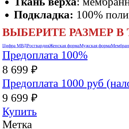
Ткань верха
: мембран
Подкладка:
100% полиэ
ВЫБЕРИТЕ РАЗМЕР В
Цифра МВД
Росгвардия
Женская форма
Мужская форма
Мембран
Предоплата 100%
8 699 ₽
Предоплата 1000 руб (на
9 699 ₽
Купить
Метка