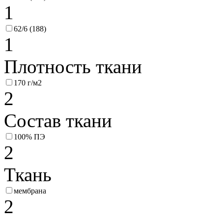
1
62/6 (188)
1
Плотность ткани
170 г/м2
2
Состав ткани
100% ПЭ
2
Ткань
мембрана
2