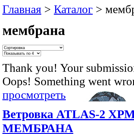
Главная
>
Каталог
>
мемб
мембрана
Thank you! Your submission
Oops! Something went wron
просмотреть
Ветровка ATLAS-2 XPM-
МЕМБРАНА