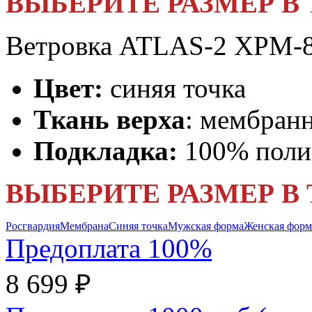
ВЫБЕРИТЕ РАЗМЕР В
Ветровка ATLAS-2 XPM-88
Цвет:
синяя точка
Ткань верха
: мембран
Подкладка:
100% полиэ
ВЫБЕРИТЕ РАЗМЕР В
Росгвардия
Мембрана
Синяя точка
Мужская форма
Женская форм
Предоплата 100%
8 699 ₽