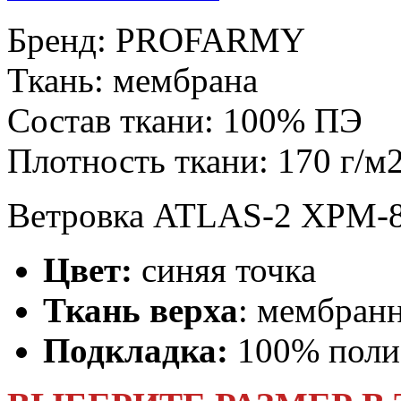
Бренд:
PROFARMY
Ткань:
мембрана
Состав ткани:
100% ПЭ
Плотность ткани:
170 г/м
Ветровка ATLAS-2 XPM-88
Цвет:
синяя точка
Ткань верха
: мембран
Подкладка:
100% полиэ