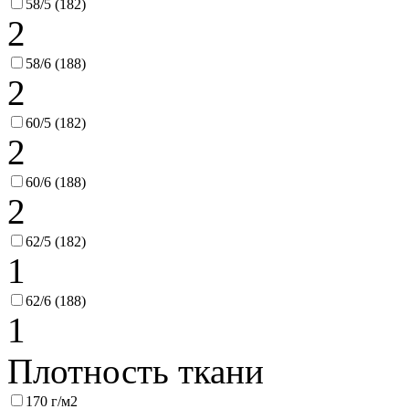
58/5 (182)
2
58/6 (188)
2
60/5 (182)
2
60/6 (188)
2
62/5 (182)
1
62/6 (188)
1
Плотность ткани
170 г/м2