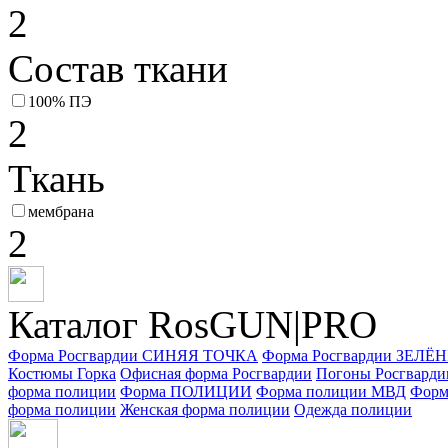
2
Состав ткани
100% ПЭ
2
Ткань
мембрана
2
Каталог RosGUN|PRO
Форма Росгвардии СИНЯЯ ТОЧКА
Форма Росгвардии ЗЕЛ
Костюмы Горка
Офисная форма Росгвардии
Погоны Росгварди
форма полиции
Форма ПОЛИЦИИ
Форма полиции МВД
Форм
форма полиции
Женская форма полиции
Одежда полиции