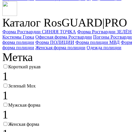
Каталог Ros
GUARD
|PRO
Форма Росгвардии СИНЯЯ ТОЧКА
Форма Росгвардии ЗЕЛ
Костюмы Горка
Офисная форма Росгвардии
Погоны Росгварди
форма полиции
Форма ПОЛИЦИИ
Форма полиции МВД
Форм
форма полиции
Женская форма полиции
Одежда полиции
Метка
Короткий рукав
1
Зеленый Мох
1
Мужская форма
1
Женская форма