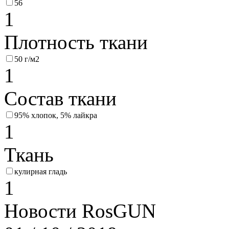
56
1
Плотность ткани
50 г/м2
1
Состав ткани
95% хлопок, 5% лайкра
1
Ткань
кулирная гладь
1
Новости RosGUN