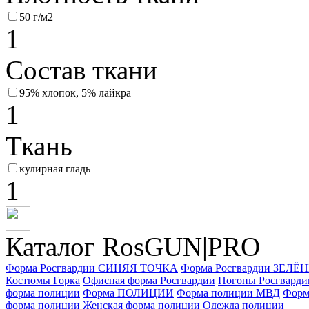
50 г/м2
1
Состав ткани
95% хлопок, 5% лайкра
1
Ткань
кулирная гладь
1
Каталог RosGUN|PRO
Форма Росгвардии СИНЯЯ ТОЧКА
Форма Росгвардии ЗЕЛ
Костюмы Горка
Офисная форма Росгвардии
Погоны Росгварди
форма полиции
Форма ПОЛИЦИИ
Форма полиции МВД
Форм
форма полиции
Женская форма полиции
Одежда полиции