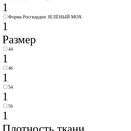
1
Форма Росгвардии ЗЕЛЁНЫЙ МОХ
1
Размер
44
1
46
1
54
1
56
1
Плотность ткани