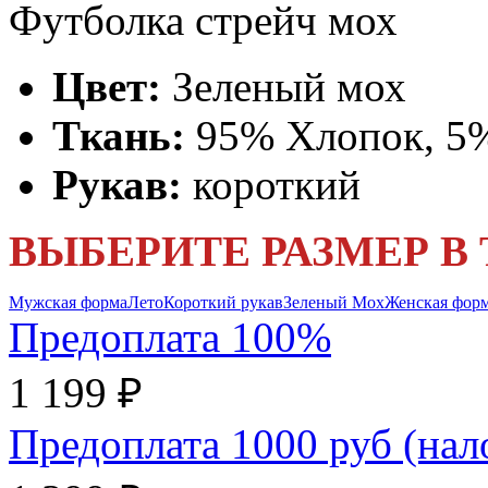
Футболка стрейч мох
Цвет:
Зеленый мох
Ткань:
95% Хлопок, 5%
Рукав:
короткий
ВЫБЕРИТЕ РАЗМЕР В
Мужская форма
Лето
Короткий рукав
Зеленый Мох
Женская фор
Предоплата 100%
1 199 ₽
Предоплата 1000 руб (на