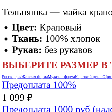
Тельняшка — майка крапо
Цвет:
Краповый
Ткань:
100% хлопок
Рукав:
без рукавов
ВЫБЕРИТЕ РАЗМЕР В
Росгвардия
Женская форма
Мужская форма
Короткий рукав
Офис
Предоплата 100%
1 099 ₽
Предоплата 1000 руб (на