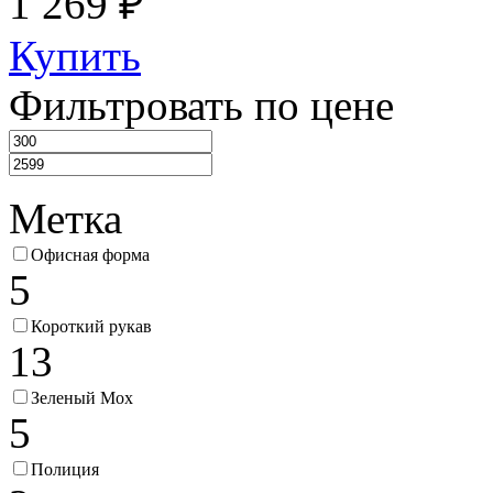
1 269 ₽
Купить
Фильтровать по цене
Метка
Офисная форма
5
Короткий рукав
13
Зеленый Мох
5
Полиция