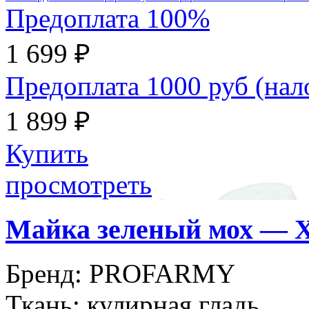
Предоплата 100%
1 699 ₽
Предоплата 1000 руб (на
1 899 ₽
Купить
просмотреть
Майка зеленый мох —
Бренд:
PROFARMY
Ткань:
кулирная гладь