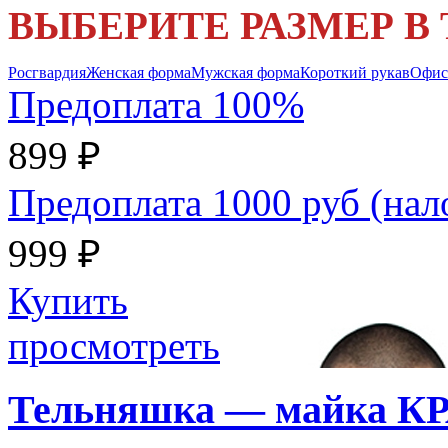
ВЫБЕРИТЕ РАЗМЕР В
Росгвардия
Женская форма
Мужская форма
Короткий рукав
Офис
Предоплата 100%
899 ₽
Предоплата 1000 руб (на
999 ₽
Купить
просмотреть
Тельняшка — майка 