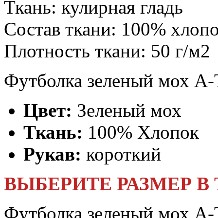
Ткань:
кулирная гладь
Состав ткани:
100% хлоп
Плотность ткани:
50 г/м2
Футболка зеленый мох A-
Цвет:
Зеленый мох
Ткань:
100% Хлопок
Рукав:
короткий
ВЫБЕРИТЕ РАЗМЕР В
Футболка зеленый мох A-