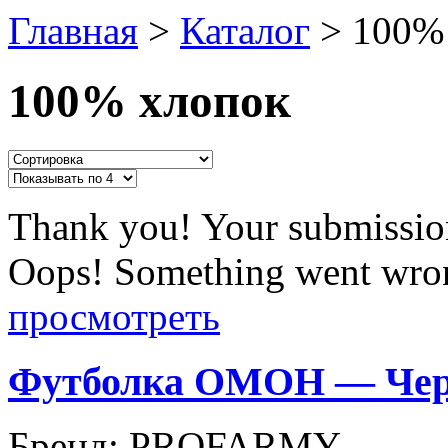
Главная
>
Каталог
>
100%
100% хлопок
Thank you! Your submission
Oops! Something went wron
просмотреть
Футболка ОМОН — Че
Бренд:
PROFARMY