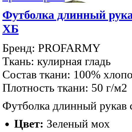
Футболка длинный рука
ХБ
Бренд:
PROFARMY
Ткань:
кулирная гладь
Состав ткани:
100% хлоп
Плотность ткани:
50 г/м2
Футболка длинный рукав с
Цвет:
Зеленый мох