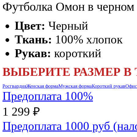
Футболка Омон в черном 
Цвет:
Черный
Ткань:
100% хлопок
Рукав:
короткий
ВЫБЕРИТЕ РАЗМЕР В
Росгвардия
Женская форма
Мужская форма
Короткий рукав
Офис
Предоплата 100%
1 299 ₽
Предоплата 1000 руб (на