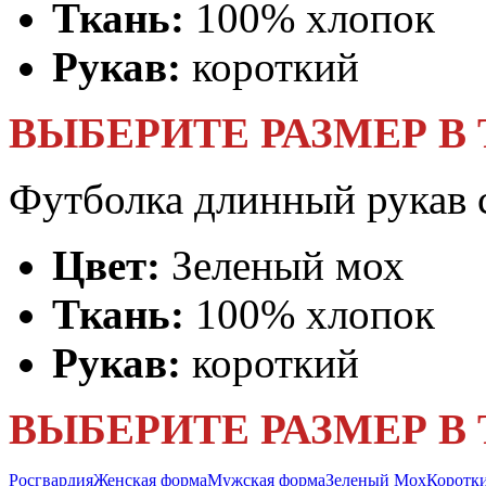
Ткань:
100% хлопок
Рукав:
короткий
ВЫБЕРИТЕ РАЗМЕР В
Футболка длинный рукав с
Цвет:
Зеленый мох
Ткань:
100% хлопок
Рукав:
короткий
ВЫБЕРИТЕ РАЗМЕР В
Росгвардия
Женская форма
Мужская форма
Зеленый Мох
Коротки