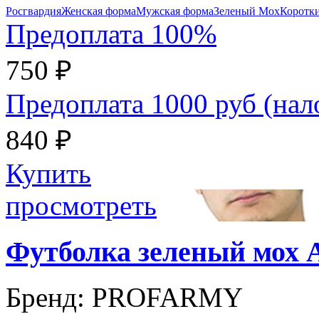
Росгвардия
Женская форма
Мужская форма
Зеленый Мох
Коротки
Предоплата 100%
750 ₽
Предоплата 1000 руб (на
840 ₽
Купить
просмотреть
Футболка зеленый мох
Бренд:
PROFARMY