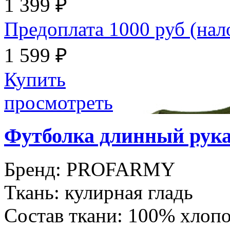
1 399 ₽
Предоплата 1000 руб (на
1 599 ₽
Купить
просмотреть
Футболка длинный рук
Бренд:
PROFARMY
Ткань:
кулирная гладь
Состав ткани:
100% хлоп