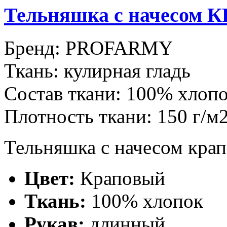
Тельняшка с начесом
Бренд:
PROFARMY
Ткань:
кулирная гладь
Состав ткани:
100% хлоп
Плотность ткани:
150 г/м
Тельняшка с начесом крап
Цвет:
Краповый
Ткань:
100% хлопок
Рукав:
длинный