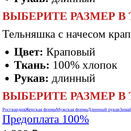
ВЫБЕРИТЕ РАЗМЕР В
Тельняшка с начесом крап
Цвет:
Краповый
Ткань:
100% хлопок
Рукав:
длинный
ВЫБЕРИТЕ РАЗМЕР В
Росгвардия
Женская форма
Мужская форма
Длинный рукав
Зима
Предоплата 100%