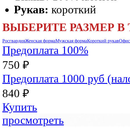
Рукав:
короткий
ВЫБЕРИТЕ РАЗМЕР В
Росгвардия
Женская форма
Мужская форма
Короткий рукав
Офис
Предоплата 100%
750 ₽
Предоплата 1000 руб (на
840 ₽
Купить
просмотреть