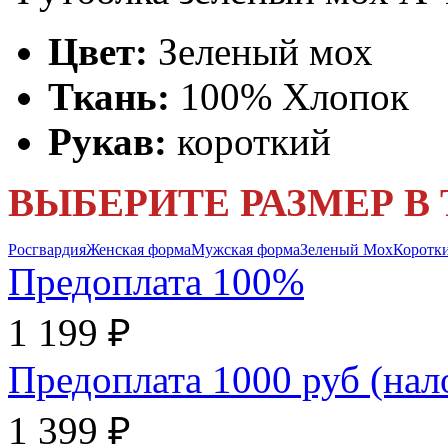
Цвет:
Зеленый мох
Ткань:
100% Хлопок
Рукав:
короткий
ВЫБЕРИТЕ РАЗМЕР В
Росгвардия
Женская форма
Мужская форма
Зеленый Мох
Коротки
Предоплата 100%
1 199 ₽
Предоплата 1000 руб (на
1 399 ₽