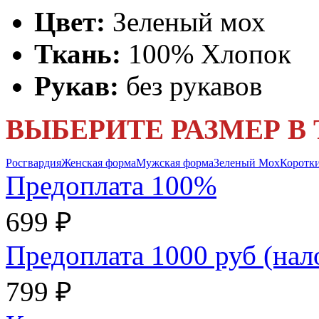
Цвет:
Зеленый мох
Ткань:
100% Хлопок
Рукав:
без рукавов
ВЫБЕРИТЕ РАЗМЕР В
Росгвардия
Женская форма
Мужская форма
Зеленый Мох
Коротки
Предоплата 100%
699 ₽
Предоплата 1000 руб (на
799 ₽