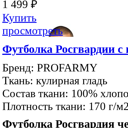
1 499 ₽
Купить
просмотреть
Футболка Росгвардии 
Бренд:
PROFARMY
Ткань:
кулирная гладь
Состав ткани:
100% хлоп
Плотность ткани:
170 г/м
Футболка Росгвардия ч