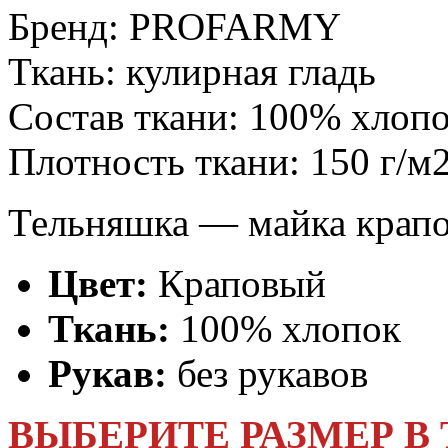
Бренд:
PROFARMY
Ткань:
кулирная гладь
Состав ткани:
100% хлоп
Плотность ткани:
150 г/м
Тельняшка — майка крапо
Цвет:
Краповый
Ткань:
100% хлопок
Рукав:
без рукавов
ВЫБЕРИТЕ РАЗМЕР В