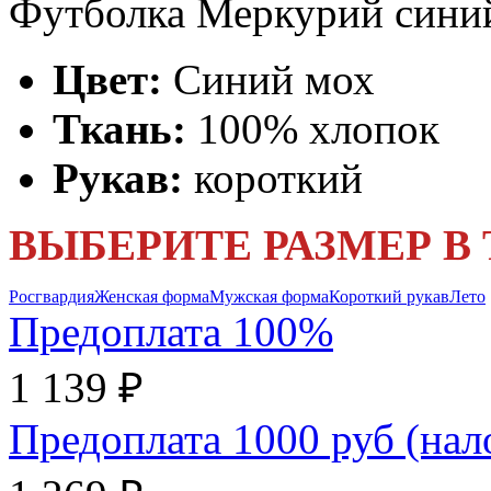
Футболка Меркурий сини
Цвет:
Синий мох
Ткань:
100% хлопок
Рукав:
короткий
ВЫБЕРИТЕ РАЗМЕР В
Росгвардия
Женская форма
Мужская форма
Короткий рукав
Лето
Предоплата 100%
1 139 ₽
Предоплата 1000 руб (на