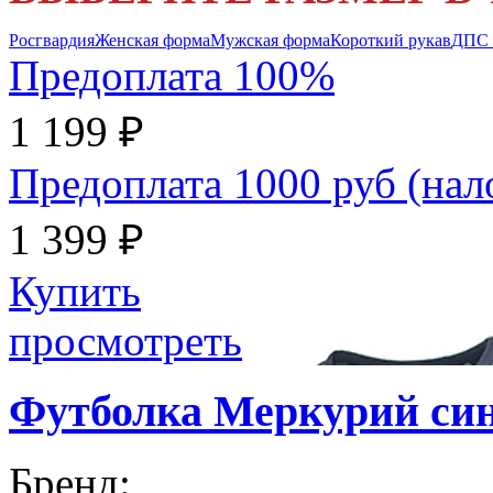
Росгвардия
Женская форма
Мужская форма
Короткий рукав
ДПС
Предоплата 100%
1 199 ₽
Предоплата 1000 руб (на
1 399 ₽
Купить
просмотреть
Футболка Меркурий с
Бренд: