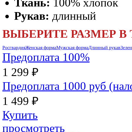
Ткань:
100% хлопок
Рукав:
длинный
ВЫБЕРИТЕ РАЗМЕР В
Росгвардия
Женская форма
Мужская форма
Длинный рукав
Зеле
Предоплата 100%
1 299 ₽
Предоплата 1000 руб (на
1 499 ₽
Купить
просмотреть