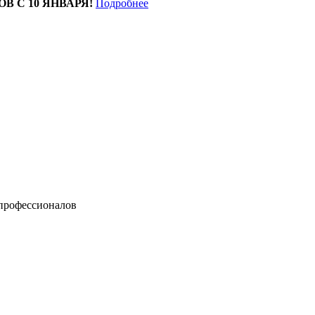
ОВ С 10 ЯНВАРЯ!
Подробнее
 профессионалов