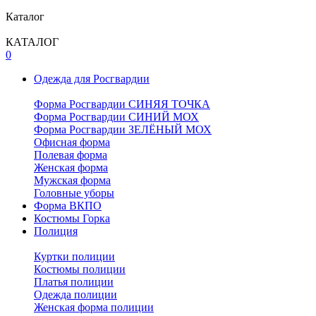
Каталог
КАТАЛОГ
0
Одежда для Росгвардии
Форма Росгвардии СИНЯЯ ТОЧКА
Форма Росгвардии СИНИЙ МОХ
Форма Росгвардии ЗЕЛЁНЫЙ МОХ
Офисная форма
Полевая форма
Женская форма
Мужская форма
Головные уборы
Форма ВКПО
Костюмы Горка
Полиция
Куртки полиции
Костюмы полиции
Платья полиции
Одежда полиции
Женская форма полиции