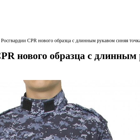
 Росгвардии CPR нового образца с длинным рукавом синяя то
PR нового образца с длинным