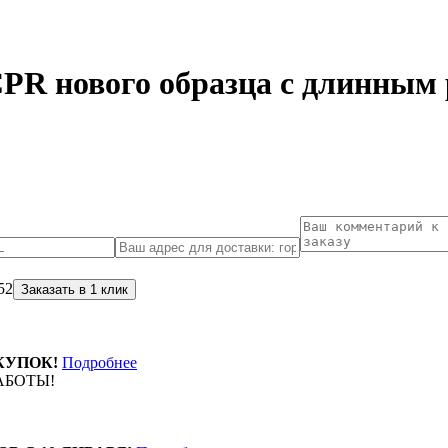
PR нового образца с длинным
52
КУПОК!
Подробнее
АБОТЫ!