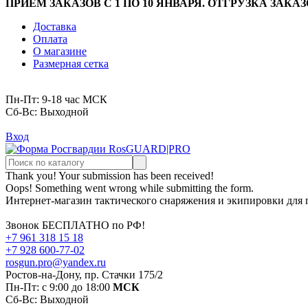
ПРИЁМ ЗАКАЗОВ С 1 ПО 10 ЯНВАРЯ. ОТГРУЗКА ЗАКАЗ
Доставка
Оплата
О магазине
Размерная сетка
Пн-Пт: 9-18 час МСК
Cб-Вс: Выходной
Вход
Thank you! Your submission has been received!
Oops! Something went wrong while submitting the form.
Интернет-магазин тактического снаряжения и экипировки для
Звонок БЕСПЛАТНО по РФ!
+7 961 318 15 18
+7 928 600-77-02
rosgun.pro@yandex.ru
Ростов-на-Дону, пр. Стачки 175/2
Пн-Пт: с 9:00 до 18:00
МСК
Cб-Вс: Выходной