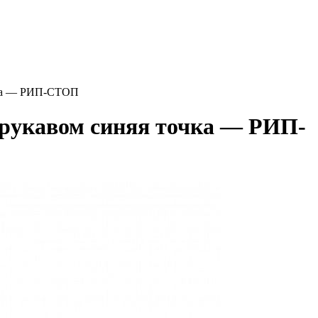
чка — РИП-СТОП
 рукавом синяя точка — РИП-