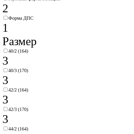
2
Форма ДПС
1
Размер
40/2 (164)
3
40/3 (170)
3
42/2 (164)
3
42/3 (170)
3
44/2 (164)