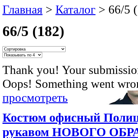
Главная
>
Каталог
>
66/5 
66/5 (182)
Thank you! Your submission
Oops! Something went wron
просмотреть
Костюм офисный Полиц
рукавом НОВОГО ОБРА