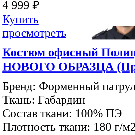
4 999 ₽
Купить
просмотреть
Костюм офисный Полиц
НОВОГО ОБРАЗЦА (При
Бренд:
Форменный патру
Ткань:
Габардин
Состав ткани:
100% ПЭ
Плотность ткани:
180 г/м