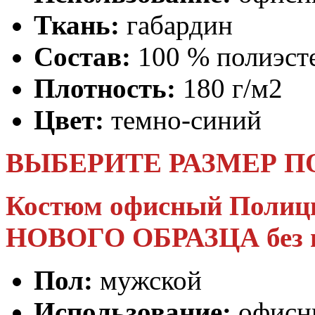
Ткань:
габардин
Состав:
100 % полиэст
Плотность:
180 г/м2
Цвет:
темно-синий
ВЫБЕРИТЕ РАЗМЕР П
Костюм офисный Полици
НОВОГО ОБРАЗЦА без 
Пол:
мужской
Использование:
офисн