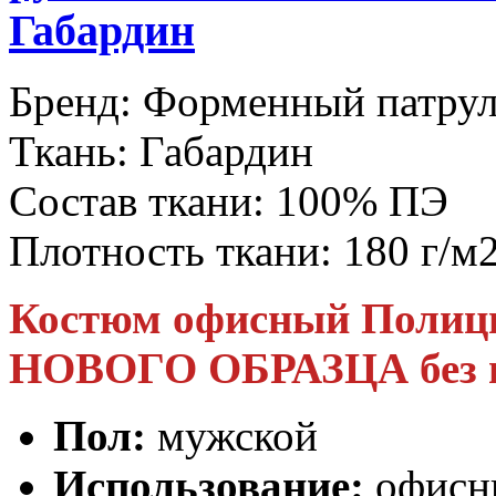
Габардин
Бренд:
Форменный патру
Ткань:
Габардин
Состав ткани:
100% ПЭ
Плотность ткани:
180 г/м
Костюм офисный Полици
НОВОГО ОБРАЗЦА без 
Пол:
мужской
Использование:
офисн