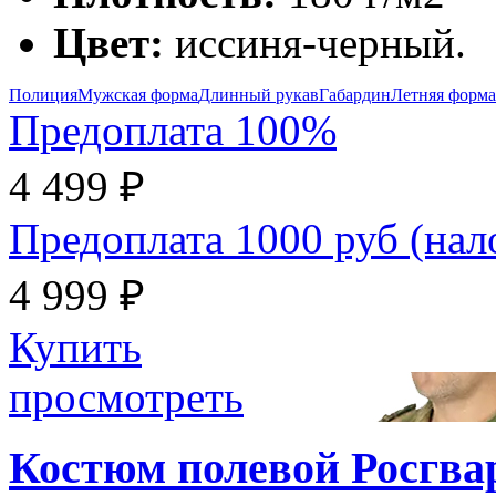
Цвет:
иссиня-черный.
Полиция
Мужская форма
Длинный рукав
Габардин
Летняя форма
Предоплата 100%
4 499 ₽
Предоплата 1000 руб (на
4 999 ₽
Купить
просмотреть
Костюм полевой Росгвар