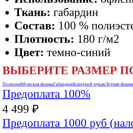
Ткань:
габардин
Состав:
100 % полиэст
Плотность:
180 г/м2
Цвет:
темно-синий
ВЫБЕРИТЕ РАЗМЕР П
Полиция
Мужская форма
Габардин
Короткий рукав
Летняя форм
Предоплата 100%
4 499 ₽
Предоплата 1000 руб (на