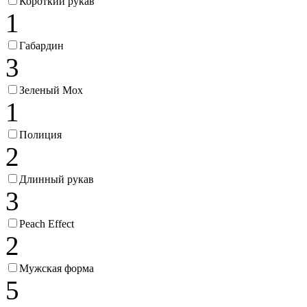
Короткий рукав
1
Габардин
3
Зеленый Мох
1
Полиция
2
Длинный рукав
3
Peach Effect
2
Мужская форма
5