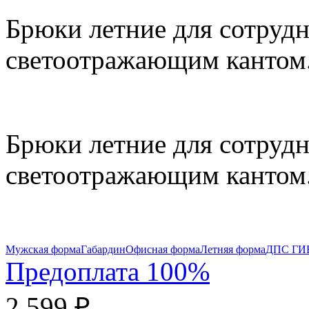
Брюки летние для сотруд
светоотражающим кантом
Брюки летние для сотруд
светоотражающим кантом
Мужская форма
Габардин
Офисная форма
Летняя форма
ДПС ГИ
Предоплата 100%
2 599 ₽