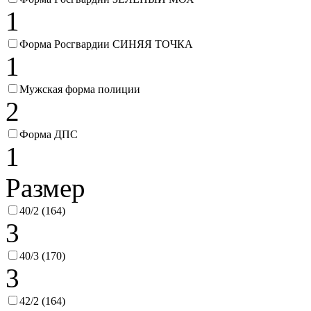
1
Форма Росгвардии СИНЯЯ ТОЧКА
1
Мужская форма полиции
2
Форма ДПС
1
Размер
40/2 (164)
3
40/3 (170)
3
42/2 (164)