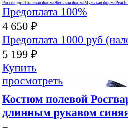
Росгвардия
Полевая форма
Женская форма
Мужская форма
Peach 
Предоплата 100%
4 650 ₽
Предоплата 1000 руб (на
5 199 ₽
Купить
просмотреть
Костюм полевой Росгвар
длинным рукавом синяя