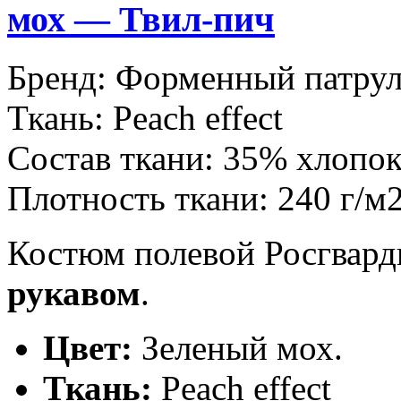
мох — Твил-пич
Бренд:
Форменный патру
Ткань:
Peach effect
Состав ткани:
35% хлопок
Плотность ткани:
240 г/м
Костюм полевой Росгвард
рукавом
.
Цвет:
Зеленый мох.
Ткань:
Peach effect