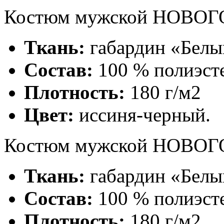
Костюм мужской НОВОГ
Ткань:
габардин «Белы
Состав:
100 % полиэст
Плотность:
180 г/м2
Цвет:
иссиня-черный.
Костюм мужской НОВОГ
Ткань:
габардин «Белы
Состав:
100 % полиэст
Плотность:
180 г/м2