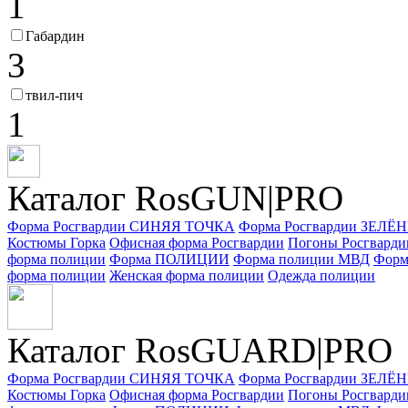
1
Габардин
3
твил-пич
1
Каталог RosGUN|PRO
Форма Росгвардии СИНЯЯ ТОЧКА
Форма Росгвардии ЗЕЛ
Костюмы Горка
Офисная форма Росгвардии
Погоны Росгварди
форма полиции
Форма ПОЛИЦИИ
Форма полиции МВД
Форм
форма полиции
Женская форма полиции
Одежда полиции
Каталог Ros
GUARD
|PRO
Форма Росгвардии СИНЯЯ ТОЧКА
Форма Росгвардии ЗЕЛ
Костюмы Горка
Офисная форма Росгвардии
Погоны Росгварди