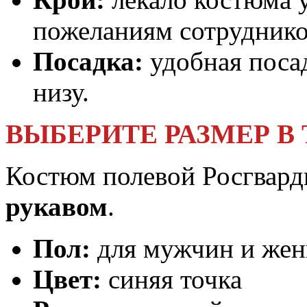
пожеланиям сотруднико
Посадка:
удобная посад
низу.
ВЫБЕРИТЕ РАЗМЕР В
Костюм полевой Росгвард
рукавом
.
Пол:
для мужчин и же
Цвет:
синяя точка