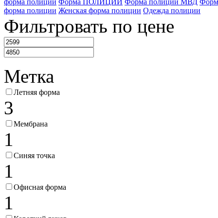
форма полиции
Форма ПОЛИЦИИ
Форма полиции МВД
Форм
форма полиции
Женская форма полиции
Одежда полиции
Фильтровать по цене
Метка
Летняя форма
3
Мембрана
1
Синяя точка
1
Офисная форма
1