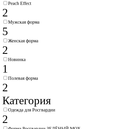
Peach Effect
2
Мужская форма
5
Женская форма
2
Новинка
1
Полевая форма
2
Категория
Одежда для Росгвардии
2
Форма Росгвардии ЗЕЛЁНЫЙ МОХ