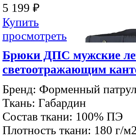
5 199 ₽
Купить
просмотреть
Брюки ДПС мужские лет
светоотражающим кант
Бренд:
Форменный патру
Ткань:
Габардин
Состав ткани:
100% ПЭ
Плотность ткани:
180 г/м