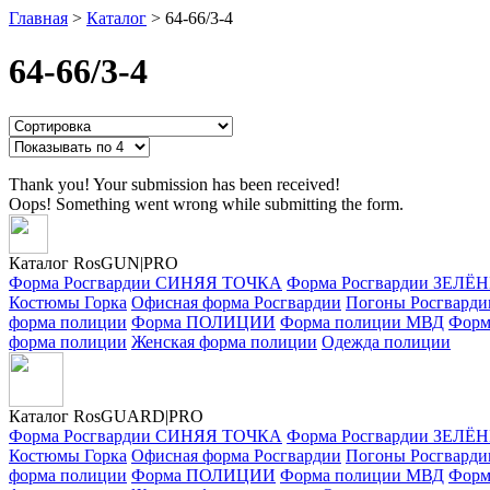
Главная
>
Каталог
>
64-66/3-4
64-66/3-4
Thank you! Your submission has been received!
Oops! Something went wrong while submitting the form.
Каталог RosGUN|PRO
Форма Росгвардии СИНЯЯ ТОЧКА
Форма Росгвардии ЗЕЛ
Костюмы Горка
Офисная форма Росгвардии
Погоны Росгварди
форма полиции
Форма ПОЛИЦИИ
Форма полиции МВД
Форм
форма полиции
Женская форма полиции
Одежда полиции
Каталог Ros
GUARD
|PRO
Форма Росгвардии СИНЯЯ ТОЧКА
Форма Росгвардии ЗЕЛ
Костюмы Горка
Офисная форма Росгвардии
Погоны Росгварди
форма полиции
Форма ПОЛИЦИИ
Форма полиции МВД
Форм