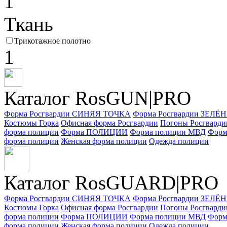
1
Ткань
Трикотажное полотно
1
Каталог RosGUN|PRO
Форма Росгвардии СИНЯЯ ТОЧКА
Форма Росгвардии ЗЕЛ
Костюмы Горка
Офисная форма Росгвардии
Погоны Росгварди
форма полиции
Форма ПОЛИЦИИ
Форма полиции МВД
Форм
форма полиции
Женская форма полиции
Одежда полиции
Каталог Ros
GUARD
|PRO
Форма Росгвардии СИНЯЯ ТОЧКА
Форма Росгвардии ЗЕЛ
Костюмы Горка
Офисная форма Росгвардии
Погоны Росгварди
форма полиции
Форма ПОЛИЦИИ
Форма полиции МВД
Форм
форма полиции
Женская форма полиции
Одежда полиции