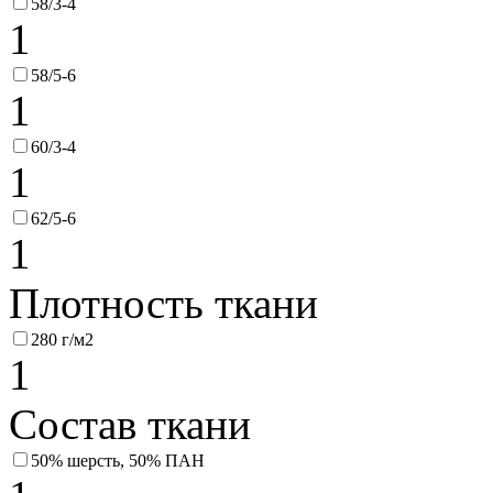
58/3-4
1
58/5-6
1
60/3-4
1
62/5-6
1
Плотность ткани
280 г/м2
1
Состав ткани
50% шерсть, 50% ПАН