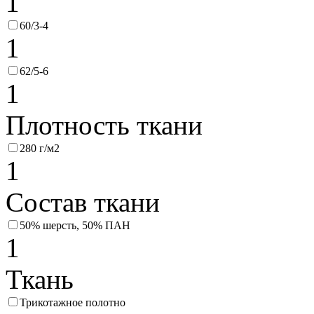
1
60/3-4
1
62/5-6
1
Плотность ткани
280 г/м2
1
Состав ткани
50% шерсть, 50% ПАН
1
Ткань
Трикотажное полотно