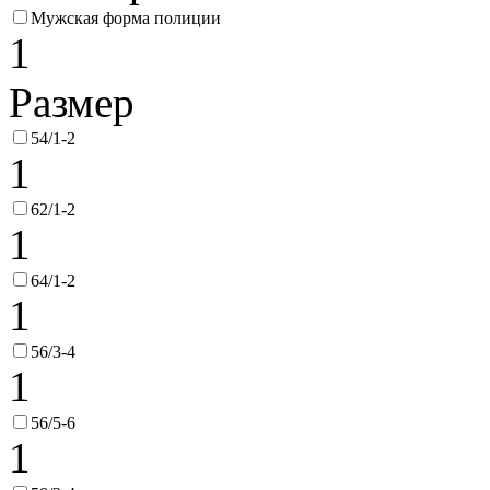
Мужская форма полиции
1
Размер
54/1-2
1
62/1-2
1
64/1-2
1
56/3-4
1
56/5-6
1