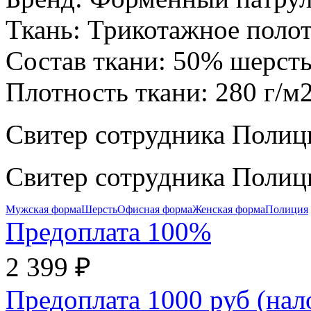
Ткань:
Трикотажное поло
Состав ткани:
50% шерст
Плотность ткани:
280 г/м
Свитер сотрудника Поли
Свитер сотрудника Поли
Мужская форма
Шерсть
Офисная форма
Женская форма
Полиция
Предоплата 100%
2 399 ₽
Предоплата 1000 руб (на