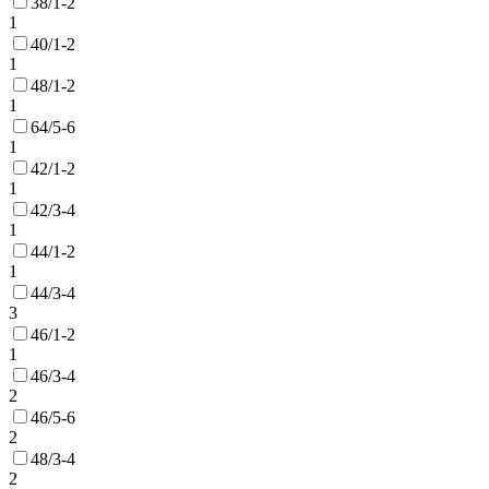
38/1-2
1
40/1-2
1
48/1-2
1
64/5-6
1
42/1-2
1
42/3-4
1
44/1-2
1
44/3-4
3
46/1-2
1
46/3-4
2
46/5-6
2
48/3-4
2