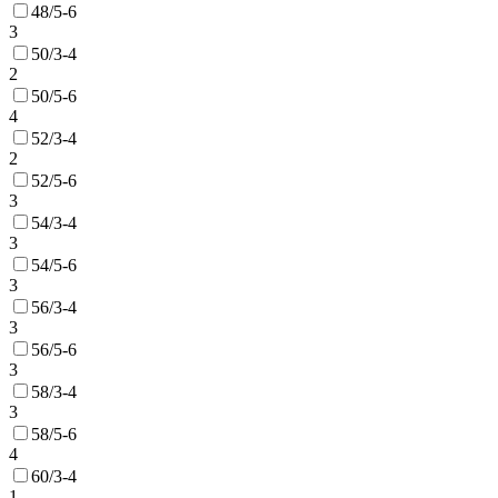
48/5-6
3
50/3-4
2
50/5-6
4
52/3-4
2
52/5-6
3
54/3-4
3
54/5-6
3
56/3-4
3
56/5-6
3
58/3-4
3
58/5-6
4
60/3-4
1