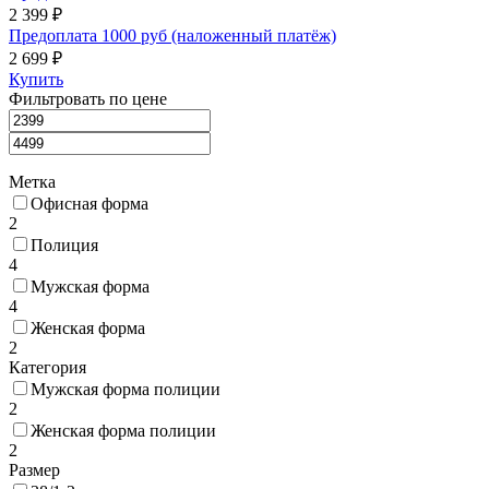
2 399 ₽
Предоплата 1000 руб (наложенный платёж)
2 699 ₽
Купить
Фильтровать по цене
Метка
Офисная форма
2
Полиция
4
Мужская форма
4
Женская форма
2
Категория
Мужская форма полиции
2
Женская форма полиции
2
Размер