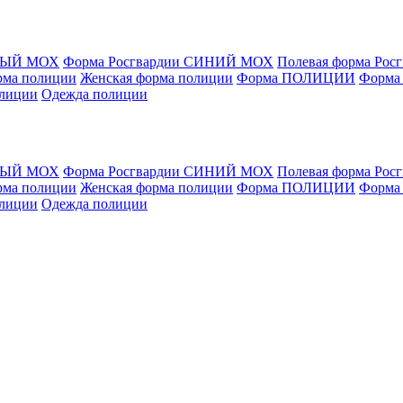
ЁНЫЙ МОХ
Форма Росгвардии СИНИЙ МОХ
Полевая форма Рос
рма полиции
Женская форма полиции
Форма ПОЛИЦИИ
Форма
олиции
Одежда полиции
ЁНЫЙ МОХ
Форма Росгвардии СИНИЙ МОХ
Полевая форма Рос
рма полиции
Женская форма полиции
Форма ПОЛИЦИИ
Форма
олиции
Одежда полиции