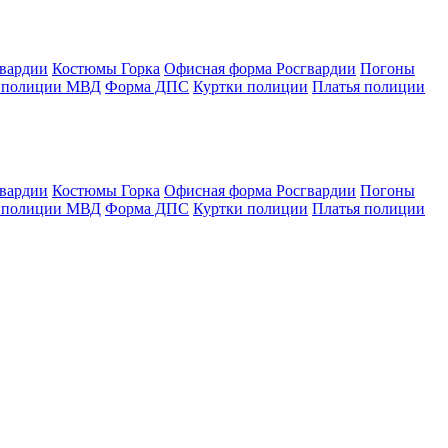
гвардии
Костюмы Горка
Офисная форма Росгвардии
Погоны
 полиции МВД
Форма ДПС
Куртки полиции
Платья полиции
гвардии
Костюмы Горка
Офисная форма Росгвардии
Погоны
 полиции МВД
Форма ДПС
Куртки полиции
Платья полиции