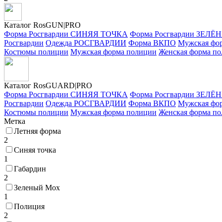
Каталог RosGUN|PRO
Форма Росгвардии СИНЯЯ ТОЧКА
Форма Росгвардии ЗЕЛ
Росгвардии
Одежда РОСГВАРДИИ
Форма ВКПО
Мужская фо
Костюмы полиции
Мужская форма полиции
Женская форма п
Каталог Ros
GUARD
|PRO
Форма Росгвардии СИНЯЯ ТОЧКА
Форма Росгвардии ЗЕЛ
Росгвардии
Одежда РОСГВАРДИИ
Форма ВКПО
Мужская фо
Костюмы полиции
Мужская форма полиции
Женская форма п
Метка
Летняя форма
2
Синяя точка
1
Габардин
2
Зеленый Мох
1
Полиция
2