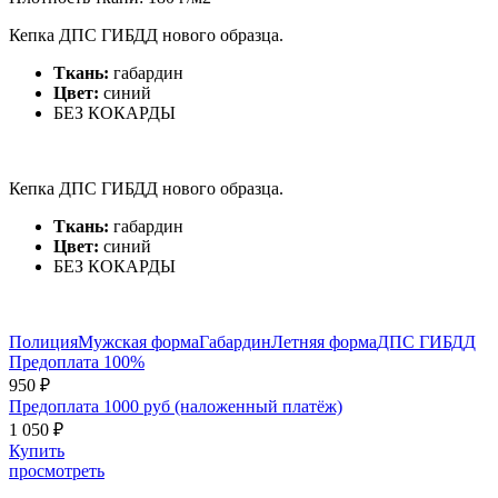
Кепка ДПС ГИБДД нового образца.
Ткань:
габардин
Цвет:
синий
БЕЗ КОКАРДЫ
Кепка ДПС ГИБДД нового образца.
Ткань:
габардин
Цвет:
синий
БЕЗ КОКАРДЫ
Полиция
Мужская форма
Габардин
Летняя форма
ДПС ГИБДД
Предоплата 100%
950 ₽
Предоплата 1000 руб (наложенный платёж)
1 050 ₽
Купить
просмотреть