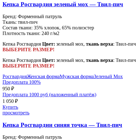
Кепка Росгвардия зеленый мох — Твил-пич
Бренд:
Форменный патруль
Ткань:
твил-пич
Состав ткани:
35% хлопок, 65% полиэстер
Плотность ткани:
240 г/м2
Кепка Росгвардия
Цвет:
зеленый мох,
ткань верха
: Твил-пич
ВЫБЕРИТЕ РАЗМЕР!
Кепка Росгвардия
Цвет:
зеленый мох,
ткань верха
: Твил-пич
ВЫБЕРИТЕ РАЗМЕР!
Росгвардия
Женская форма
Мужская форма
Зеленый Мох
Предоплата 100%
950 ₽
Предоплата 1000 руб (наложенный платёж)
1 050 ₽
Купить
просмотреть
Кепка Росгвардии синяя точка — Твил-пич
Бренд:
Форменный патруль