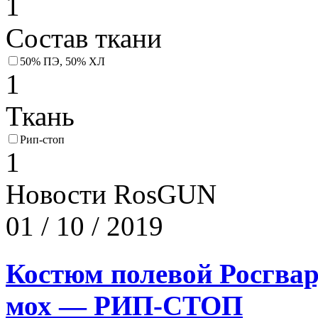
1
Состав ткани
50% ПЭ, 50% ХЛ
1
Ткань
Рип-стоп
1
Новости RosGUN
01 / 10 / 2019
Костюм полевой Росгвар
мох — РИП-СТОП