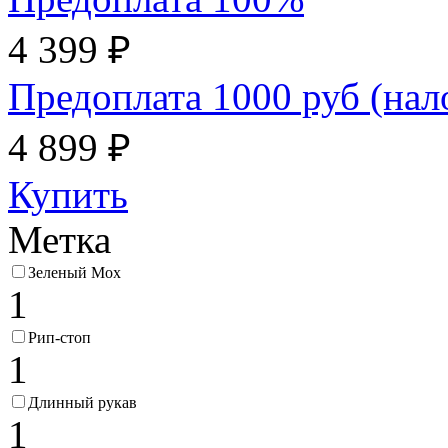
4 399 ₽
Предоплата 1000 руб (на
4 899 ₽
Купить
Метка
Зеленый Мох
1
Рип-стоп
1
Длинный рукав
1