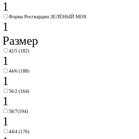
1
Форма Росгвардии ЗЕЛЁНЫЙ МОХ
1
Размер
42/5 (182)
1
44/6 (188)
1
56/2 (164)
1
58/7(194)
1
44/4 (176)