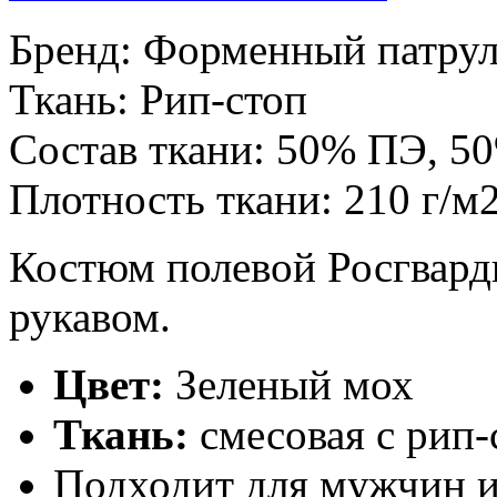
Бренд:
Форменный патру
Ткань:
Рип-стоп
Состав ткани:
50% ПЭ, 5
Плотность ткани:
210 г/м
Костюм полевой Росгвард
рукавом.
Цвет:
Зеленый мох
Ткань:
смесовая с рип-
Подходит для мужчин 