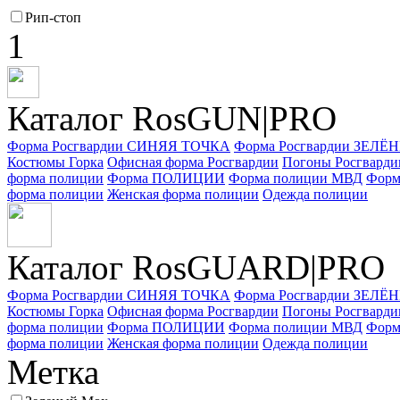
Рип-стоп
1
Каталог RosGUN|PRO
Форма Росгвардии СИНЯЯ ТОЧКА
Форма Росгвардии ЗЕЛ
Костюмы Горка
Офисная форма Росгвардии
Погоны Росгварди
форма полиции
Форма ПОЛИЦИИ
Форма полиции МВД
Форм
форма полиции
Женская форма полиции
Одежда полиции
Каталог Ros
GUARD
|PRO
Форма Росгвардии СИНЯЯ ТОЧКА
Форма Росгвардии ЗЕЛ
Костюмы Горка
Офисная форма Росгвардии
Погоны Росгварди
форма полиции
Форма ПОЛИЦИИ
Форма полиции МВД
Форм
форма полиции
Женская форма полиции
Одежда полиции
Метка