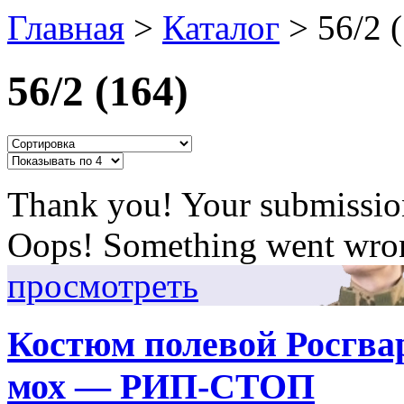
Главная
>
Каталог
>
56/2 
56/2 (164)
Thank you! Your submission
Oops! Something went wron
просмотреть
Костюм полевой Росгвар
мох — РИП-СТОП