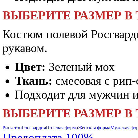
ВЫБЕРИТЕ РАЗМЕР В
Костюм полевой Росгвард
рукавом.
Цвет:
Зеленый мох
Ткань:
смесовая с рип-
Подходит для мужчин 
ВЫБЕРИТЕ РАЗМЕР В
Рип-стоп
Росгвардия
Полевая форма
Женская форма
Мужская фо
Предоплата 100%