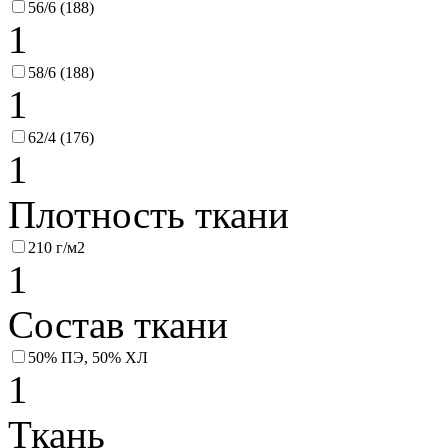
56/6 (188)
1
58/6 (188)
1
62/4 (176)
1
Плотность ткани
210 г/м2
1
Состав ткани
50% ПЭ, 50% ХЛ
1
Ткань