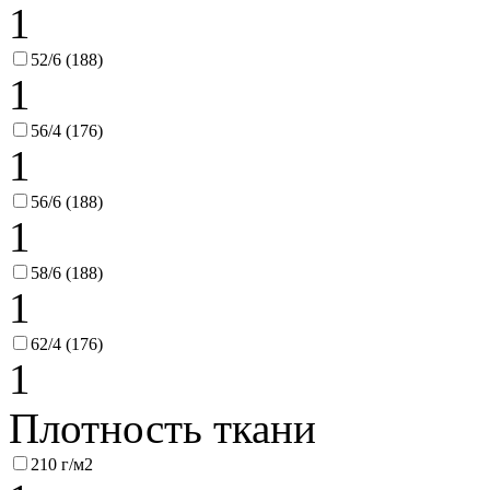
1
52/6 (188)
1
56/4 (176)
1
56/6 (188)
1
58/6 (188)
1
62/4 (176)
1
Плотность ткани
210 г/м2