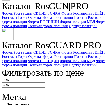
Каталог RosGUN|PRO
Форма Росгвардии СИНЯЯ ТОЧКА
Форма Росгвардии ЗЕЛ
Костюмы Горка
Офисная форма Росгвардии
Погоны Росгварди
форма полиции
Форма ПОЛИЦИИ
Форма полиции МВД
Форм
форма полиции
Женская форма полиции
Одежда полиции
Каталог Ros
GUARD
|PRO
Форма Росгвардии СИНЯЯ ТОЧКА
Форма Росгвардии ЗЕЛ
Костюмы Горка
Офисная форма Росгвардии
Погоны Росгварди
форма полиции
Форма ПОЛИЦИИ
Форма полиции МВД
Форм
форма полиции
Женская форма полиции
Одежда полиции
Фильтровать по цене
Метка
Летняя форма