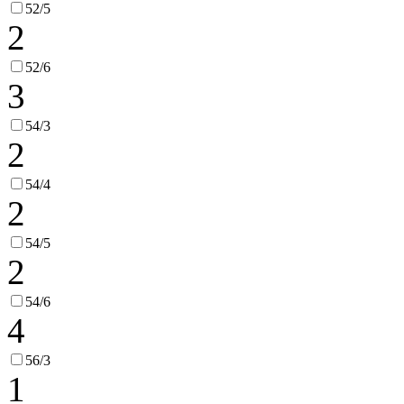
52/5
2
52/6
3
54/3
2
54/4
2
54/5
2
54/6
4
56/3
1