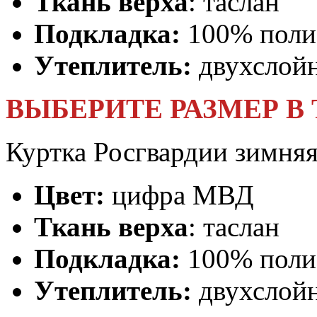
Ткань верха
: таслан
Подкладка:
100% поли
Утеплитель:
двухслойн
ВЫБЕРИТЕ РАЗМЕР В
Куртка Росгвардии зимняя
Цвет:
цифра МВД
Ткань верха
: таслан
Подкладка:
100% поли
Утеплитель:
двухслойн