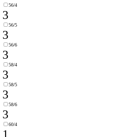
56/4
3
56/5
3
56/6
3
58/4
3
58/5
3
58/6
3
60/4
1