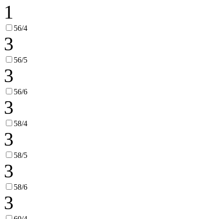
1
56/4
3
56/5
3
56/6
3
58/4
3
58/5
3
58/6
3
60/4