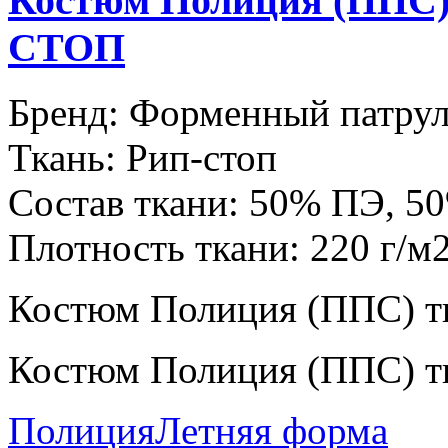
Костюм Полиция (ППС)
СТОП
Бренд:
Форменный патру
Ткань:
Рип-стоп
Состав ткани:
50% ПЭ, 5
Плотность ткани:
220 г/м
Костюм Полиция (ППС) т
Костюм Полиция (ППС) т
Полиция
Летняя форма