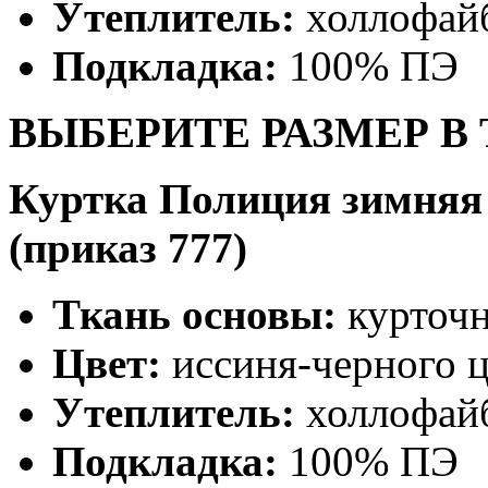
Утеплитель:
холлофай
Подкладка:
100% ПЭ
ВЫБЕРИТЕ РАЗМЕР В
Куртка Полиция зимняя 
(приказ 777)
Ткань основы:
курточн
Цвет:
иссиня-черного ц
Утеплитель:
холлофай
Подкладка:
100% ПЭ