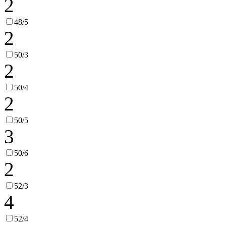
2
48/5
2
50/3
2
50/4
2
50/5
3
50/6
2
52/3
4
52/4