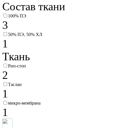
Состав ткани
100% ПЭ
3
50% ПЭ, 50% ХЛ
1
Ткань
Рип-стоп
2
Таслан
1
микро-мембрана
1