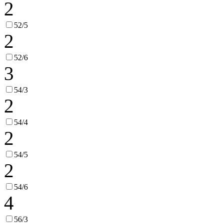
2
52/5
2
52/6
3
54/3
2
54/4
2
54/5
2
54/6
4
56/3