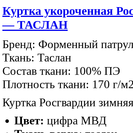
Куртка укороченная Ро
— ТАСЛАН
Бренд:
Форменный патру
Ткань:
Таслан
Состав ткани:
100% ПЭ
Плотность ткани:
170 г/м
Куртка Росгвардии зимняя
Цвет:
цифра МВД