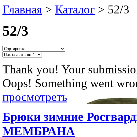
Главная
>
Каталог
>
52/3
52/3
Thank you! Your submission
Oops! Something went wron
просмотреть
Брюки зимние Росгвард
МЕМБРАНА