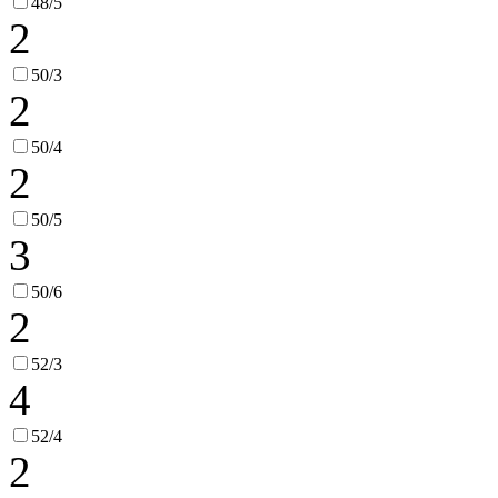
48/5
2
50/3
2
50/4
2
50/5
3
50/6
2
52/3
4
52/4
2