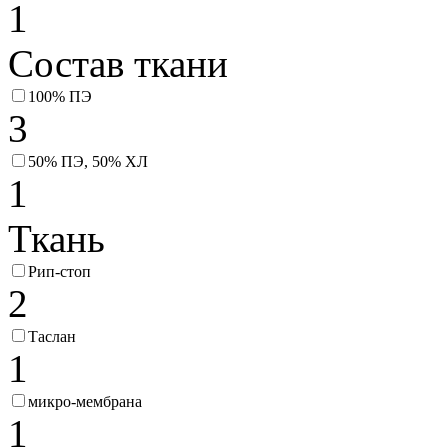
1
Состав ткани
100% ПЭ
3
50% ПЭ, 50% ХЛ
1
Ткань
Рип-стоп
2
Таслан
1
микро-мембрана
1