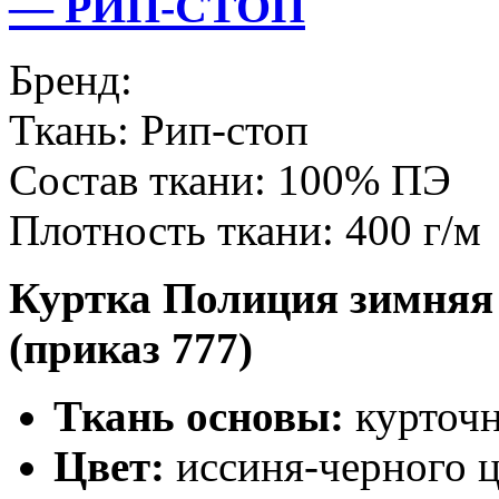
— РИП-СТОП
Бренд:
Ткань:
Рип-стоп
Состав ткани:
100% ПЭ
Плотность ткани:
400 г/м
Куртка Полиция зимняя 
(приказ 777)
Ткань основы:
курточн
Цвет:
иссиня-черного ц