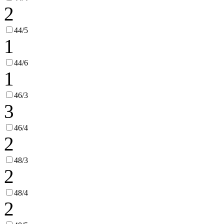
2
44/5
1
44/6
1
46/3
3
46/4
2
48/3
2
48/4
2