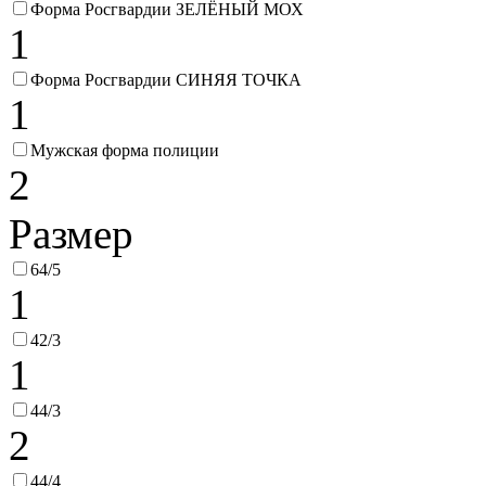
Форма Росгвардии ЗЕЛЁНЫЙ МОХ
1
Форма Росгвардии СИНЯЯ ТОЧКА
1
Мужская форма полиции
2
Размер
64/5
1
42/3
1
44/3
2
44/4