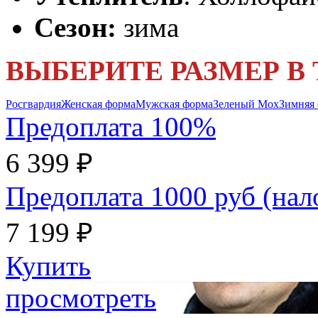
Сезон:
зима
ВЫБЕРИТЕ РАЗМЕР В
Росгвардия
Женская форма
Мужская форма
Зеленый Мох
Зимняя
Предоплата 100%
6 399 ₽
Предоплата 1000 руб (на
7 199 ₽
Купить
просмотреть