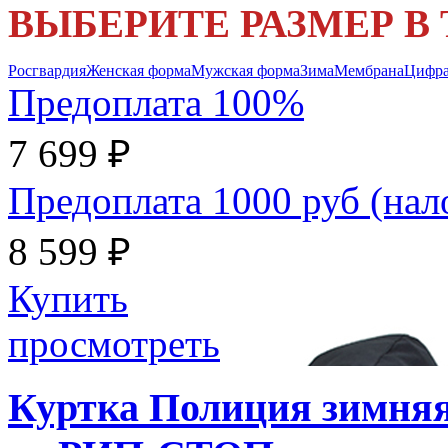
ВЫБЕРИТЕ РАЗМЕР В
Росгвардия
Женская форма
Мужская форма
Зима
Мембрана
Цифр
Предоплата 100%
7 699 ₽
Предоплата 1000 руб (на
8 599 ₽
Купить
просмотреть
Куртка Полиция зимняя