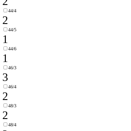
2
44/4
2
44/5
1
44/6
1
46/3
3
46/4
2
48/3
2
48/4