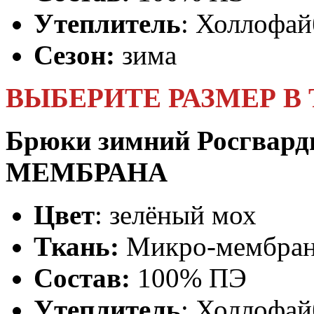
Утеплитель
: Холлофай
Сезон:
зима
ВЫБЕРИТЕ РАЗМЕР В
Брюки зимний Росгвард
МЕМБРАНА
Цвет
: зелёный мох
Ткань:
Микро-мембран
Состав:
100% ПЭ
Утеплитель
: Холлофай