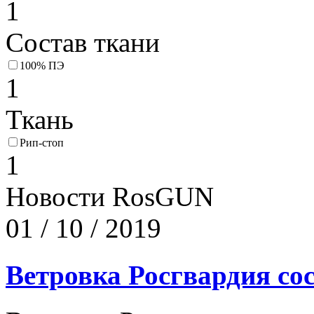
1
Состав ткани
100% ПЭ
1
Ткань
Рип-стоп
1
Новости RosGUN
01 / 10 / 2019
Ветровка Росгвардия с