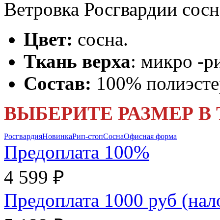
Ветровка Росгвардии сос
Цвет:
сосна.
Ткань верха
: микро -р
Состав:
100% полиэсте
ВЫБЕРИТЕ РАЗМЕР В
Росгвардия
Новинка
Рип-стоп
Сосна
Офисная форма
Предоплата 100%
4 599 ₽
Предоплата 1000 руб (на