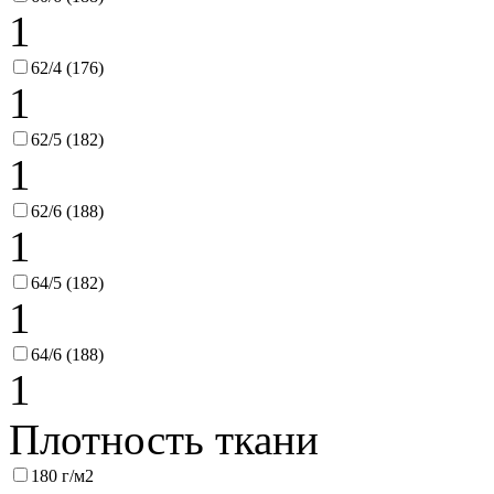
1
62/4 (176)
1
62/5 (182)
1
62/6 (188)
1
64/5 (182)
1
64/6 (188)
1
Плотность ткани
180 г/м2