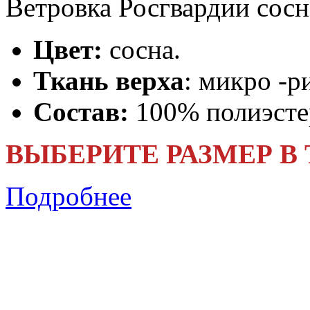
Ветровка Росгвардии сос
Цвет:
сосна.
Ткань верха
: микро -р
Состав:
100% полиэсте
ВЫБЕРИТЕ РАЗМЕР В
Подробнее