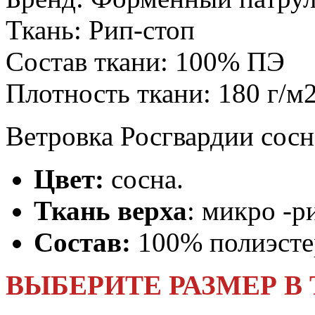
Ткань:
Рип-стоп
Состав ткани:
100% ПЭ
Плотность ткани:
180 г/м
Ветровка Росгвардии сос
Цвет:
сосна.
Ткань верха
: микро -р
Состав:
100% полиэсте
ВЫБЕРИТЕ РАЗМЕР В