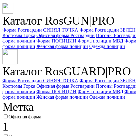
Каталог RosGUN|PRO
Форма Росгвардии СИНЯЯ ТОЧКА
Форма Росгвардии ЗЕЛ
Костюмы Горка
Офисная форма Росгвардии
Погоны Росгварди
форма полиции
Форма ПОЛИЦИИ
Форма полиции МВД
Форм
форма полиции
Женская форма полиции
Одежда полиции
Каталог Ros
GUARD
|PRO
Форма Росгвардии СИНЯЯ ТОЧКА
Форма Росгвардии ЗЕЛ
Костюмы Горка
Офисная форма Росгвардии
Погоны Росгварди
форма полиции
Форма ПОЛИЦИИ
Форма полиции МВД
Форм
форма полиции
Женская форма полиции
Одежда полиции
Метка
Офисная форма
1