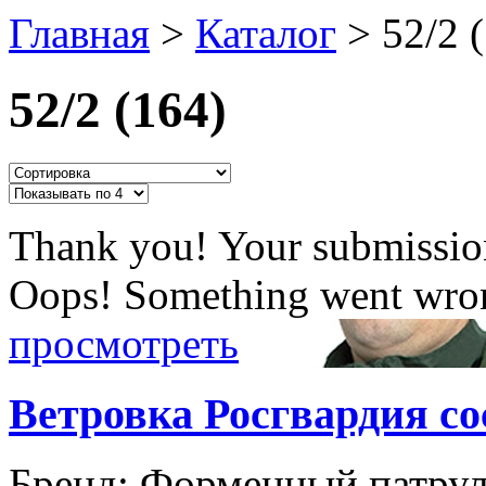
Главная
>
Каталог
>
52/2 
52/2 (164)
Thank you! Your submission
Oops! Something went wron
просмотреть
Ветровка Росгвардия 
Бренд:
Форменный патру