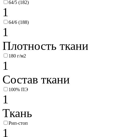
64/5 (182)
1
64/6 (188)
1
Плотность ткани
180 г/м2
1
Состав ткани
100% ПЭ
1
Ткань
Рип-стоп
1