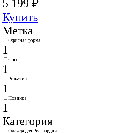
5 199 ₽
Купить
Метка
Офисная форма
1
Сосна
1
Рип-стоп
1
Новинка
1
Категория
Одежда для Росгвардии