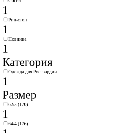
Сосна
1
Рип-стоп
1
Новинка
1
Категория
Одежда для Росгвардии
1
Размер
62/3 (170)
1
64/4 (176)