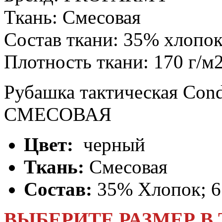
Ткань:
Смесовая
Состав ткани:
35% хлопок
Плотность ткани:
170 г/м
Рубашка тактическая Con
СМЕСОВАЯ
Цвет:
черный
Ткань:
Смесовая
Состав:
35% Хлопок; 
ВЫБЕРИТЕ РАЗМЕР В