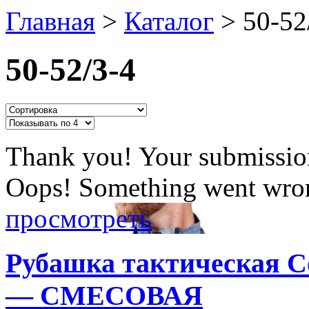
Главная
>
Каталог
>
50-52
50-52/3-4
Thank you! Your submission
Oops! Something went wron
просмотреть
Рубашка тактическая Co
— СМЕСОВАЯ