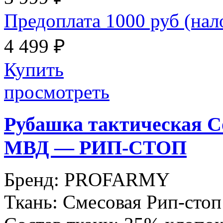
Предоплата 1000 руб (на
4 499 ₽
Купить
просмотреть
Рубашка тактическая C
МВД — РИП-СТОП
Бренд:
PROFARMY
Ткань:
Смесовая Рип-стоп