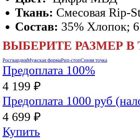
Ткань:
Смесовая Rip-S
Состав:
35% Хлопок; 
ВЫБЕРИТЕ РАЗМЕР В
Росгвардия
Мужская форма
Рип-стоп
Синяя точка
Предоплата 100%
4 199 ₽
Предоплата 1000 руб (на
4 699 ₽
Купить