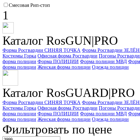
Смесовая Рип-стоп
1
Каталог RosGUN|PRO
Форма Росгвардии СИНЯЯ ТОЧКА
Форма Росгвардии ЗЕЛ
Костюмы Горка
Офисная форма Росгвардии
Погоны Росгварди
форма полиции
Форма ПОЛИЦИИ
Форма полиции МВД
Форм
форма полиции
Женская форма полиции
Одежда полиции
Каталог Ros
GUARD
|PRO
Форма Росгвардии СИНЯЯ ТОЧКА
Форма Росгвардии ЗЕЛ
Костюмы Горка
Офисная форма Росгвардии
Погоны Росгварди
форма полиции
Форма ПОЛИЦИИ
Форма полиции МВД
Форм
форма полиции
Женская форма полиции
Одежда полиции
Фильтровать по цене