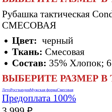
Рубашка тактическая Con
СМЕСОВАЯ
Цвет:
черный
Ткань:
Смесовая
Состав:
35% Хлопок; 
ВЫБЕРИТЕ РАЗМЕР В
Лето
Росгвардия
Мужская форма
Смесовая
Предоплата 100%
3 999 ₽