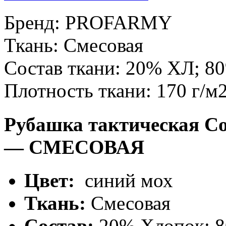
Бренд:
PROFARMY
Ткань:
Смесовая
Состав ткани:
20% ХЛ; 8
Плотность ткани:
170 г/м
Рубашка тактическая Co
— СМЕСОВАЯ
Цвет:
синий мох
Ткань:
Смесовая
Состав:
20% Хлопок; 