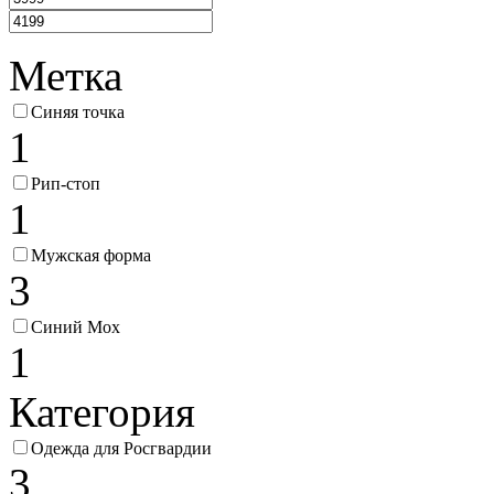
Метка
Синяя точка
1
Рип-стоп
1
Мужская форма
3
Синий Мох
1
Категория
Одежда для Росгвардии
3