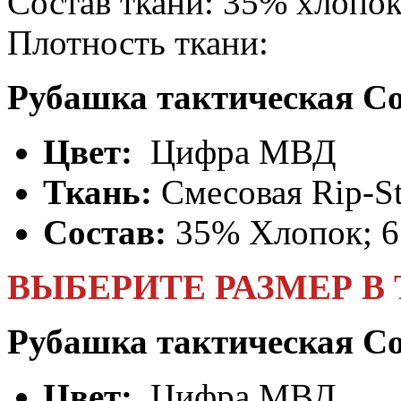
Состав ткани:
35% хлопок
Плотность ткани:
Рубашка тактическая C
Цвет:
Цифра МВД
Ткань:
Смесовая Rip-S
Состав:
35% Хлопок; 
ВЫБЕРИТЕ РАЗМЕР В
Рубашка тактическая C
Цвет:
Цифра МВД