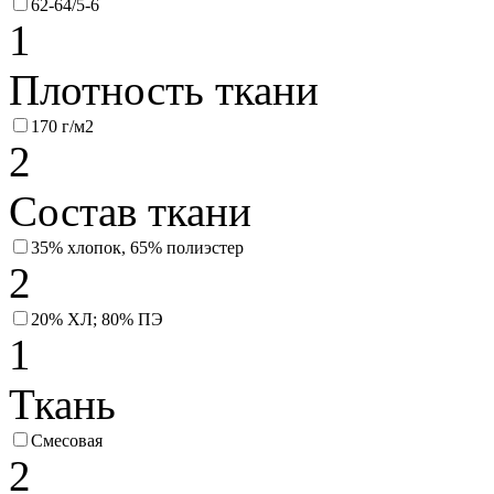
62-64/5-6
1
Плотность ткани
170 г/м2
2
Состав ткани
35% хлопок, 65% полиэстер
2
20% ХЛ; 80% ПЭ
1
Ткань
Смесовая
2