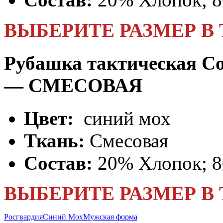
ВЫБЕРИТЕ РАЗМЕР В
Рубашка тактическая Co
— СМЕСОВАЯ
Цвет:
синий мох
Ткань:
Смесовая
Состав:
20% Хлопок; 
ВЫБЕРИТЕ РАЗМЕР В
Росгвардия
Синий Мох
Мужская форма