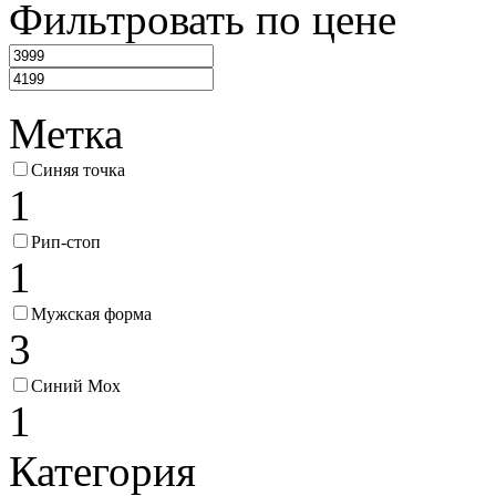
Фильтровать по цене
Метка
Синяя точка
1
Рип-стоп
1
Мужская форма
3
Синий Мох
1
Категория