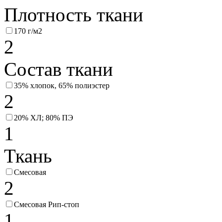
Плотность ткани
170 г/м2
2
Состав ткани
35% хлопок, 65% полиэстер
2
20% ХЛ; 80% ПЭ
1
Ткань
Смесовая
2
Смесовая Рип-стоп
1