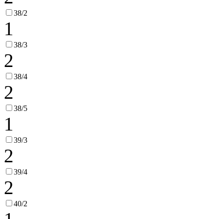
38/2
1
38/3
2
38/4
2
38/5
1
39/3
2
39/4
2
40/2