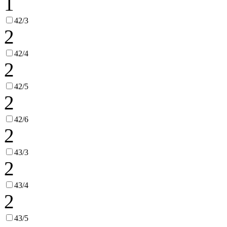
1
42/3
2
42/4
2
42/5
2
42/6
2
43/3
2
43/4
2
43/5