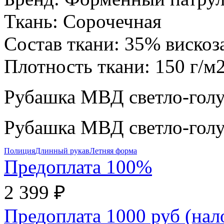
Ткань:
Сорочечная
Состав ткани:
35% вискоз
Плотность ткани:
150 г/м
Рубашка МВД светло-голу
Рубашка МВД светло-голу
Полиция
Длинный рукав
Летняя форма
Предоплата 100%
2 399 ₽
Предоплата 1000 руб (на