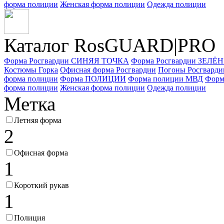
форма полиции
Женская форма полиции
Одежда полиции
Каталог Ros
GUARD
|PRO
Форма Росгвардии СИНЯЯ ТОЧКА
Форма Росгвардии ЗЕЛ
Костюмы Горка
Офисная форма Росгвардии
Погоны Росгварди
форма полиции
Форма ПОЛИЦИИ
Форма полиции МВД
Форм
форма полиции
Женская форма полиции
Одежда полиции
Метка
Летняя форма
2
Офисная форма
1
Короткий рукав
1
Полиция