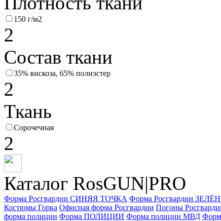
Плотность ткани
150 г/м2
2
Состав ткани
35% вискоза, 65% полиэстер
2
Ткань
Сорочечная
2
Каталог RosGUN|PRO
Форма Росгвардии СИНЯЯ ТОЧКА
Форма Росгвардии ЗЕЛ
Костюмы Горка
Офисная форма Росгвардии
Погоны Росгварди
форма полиции
Форма ПОЛИЦИИ
Форма полиции МВД
Форм