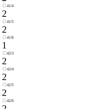
41/4
2
41/5
2
41/6
1
42/3
2
42/4
2
42/5
2
42/6
2