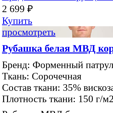
2 699 ₽
Купить
просмотреть
Рубашка белая МВД кор
Бренд:
Форменный патру
Ткань:
Сорочечная
Состав ткани:
35% вискоз
Плотность ткани:
150 г/м