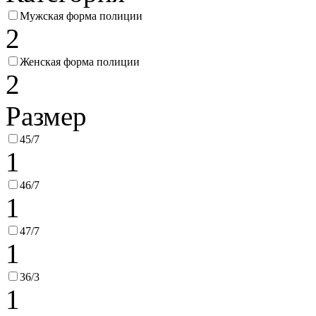
Мужская форма полиции
2
Женская форма полиции
2
Размер
45/7
1
46/7
1
47/7
1
36/3
1