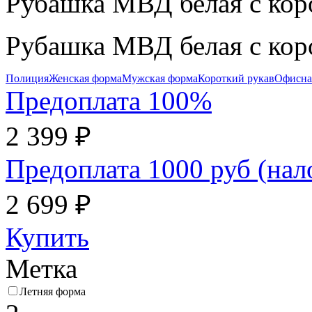
Рубашка МВД белая с кор
Рубашка МВД белая с кор
Полиция
Женская форма
Мужская форма
Короткий рукав
Офисна
Предоплата 100%
2 399 ₽
Предоплата 1000 руб (на
2 699 ₽
Купить
Метка
Летняя форма