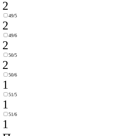
2
49/5
2
49/6
2
50/5
2
50/6
1
51/5
1
51/6
1