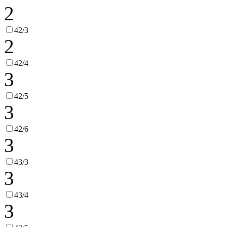
2
42/3
2
42/4
3
42/5
3
42/6
3
43/3
3
43/4
3