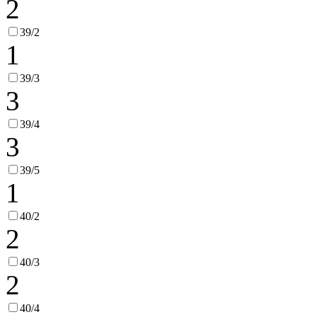
2
39/2
1
39/3
3
39/4
3
39/5
1
40/2
2
40/3
2
40/4