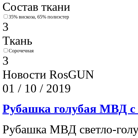
Состав ткани
35% вискоза, 65% полиэстер
3
Ткань
Сорочечная
3
Новости RosGUN
01 / 10 / 2019
Рубашка голубая МВД с
Рубашка МВД светло-голу