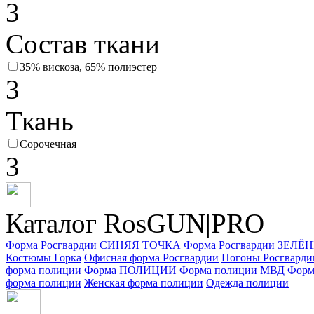
3
Состав ткани
35% вискоза, 65% полиэстер
3
Ткань
Сорочечная
3
Каталог RosGUN|PRO
Форма Росгвардии СИНЯЯ ТОЧКА
Форма Росгвардии ЗЕЛ
Костюмы Горка
Офисная форма Росгвардии
Погоны Росгварди
форма полиции
Форма ПОЛИЦИИ
Форма полиции МВД
Форм
форма полиции
Женская форма полиции
Одежда полиции