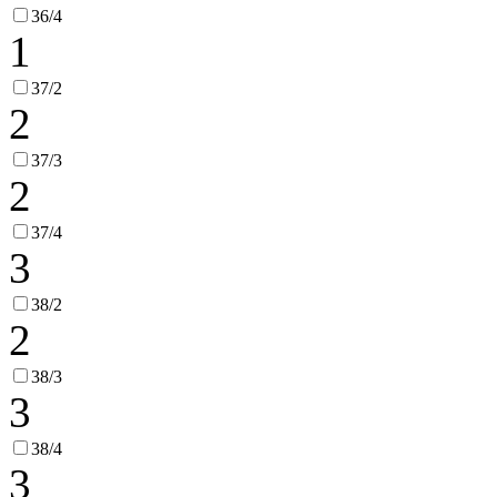
36/4
1
37/2
2
37/3
2
37/4
3
38/2
2
38/3
3
38/4
3