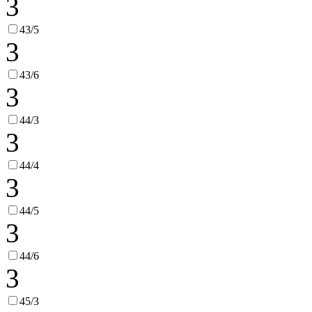
3
43/5
3
43/6
3
44/3
3
44/4
3
44/5
3
44/6
3
45/3