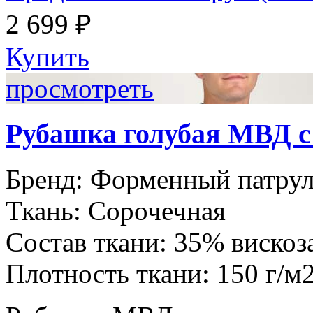
2 699 ₽
Купить
просмотреть
Рубашка голубая МВД 
Бренд:
Форменный патру
Ткань:
Сорочечная
Состав ткани:
35% вискоз
Плотность ткани:
150 г/м