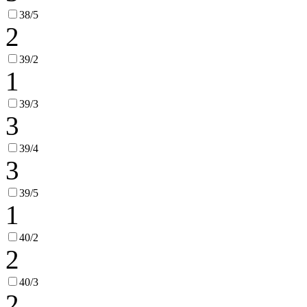
38/5
2
39/2
1
39/3
3
39/4
3
39/5
1
40/2
2
40/3
2