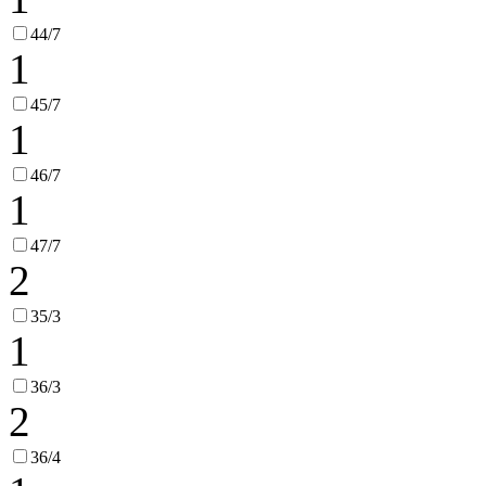
44/7
1
45/7
1
46/7
1
47/7
2
35/3
1
36/3
2
36/4