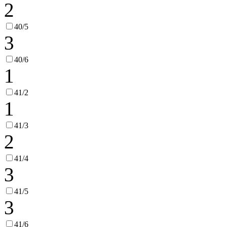
2
40/5
3
40/6
1
41/2
1
41/3
2
41/4
3
41/5
3
41/6