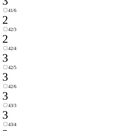
3
41/6
2
42/3
2
42/4
3
42/5
3
42/6
3
43/3
3
43/4