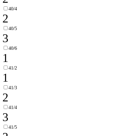
40/4
2
40/5
3
40/6
1
41/2
1
41/3
2
41/4
3
41/5