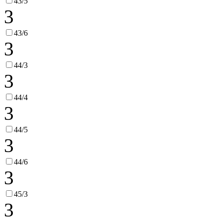
43/5
3
43/6
3
44/3
3
44/4
3
44/5
3
44/6
3
45/3
3