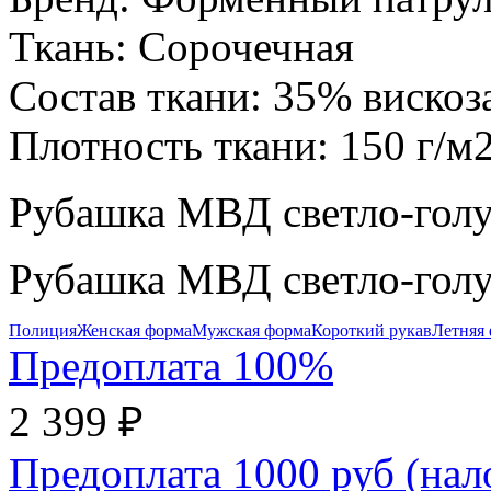
Ткань:
Сорочечная
Состав ткани:
35% вискоз
Плотность ткани:
150 г/м
Рубашка МВД светло-голу
Рубашка МВД светло-голу
Полиция
Женская форма
Мужская форма
Короткий рукав
Летняя
Предоплата 100%
2 399 ₽
Предоплата 1000 руб (на