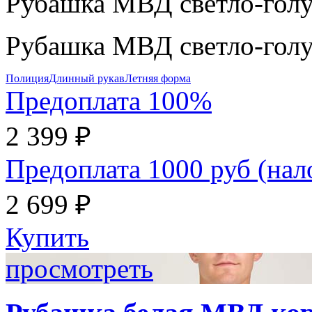
Рубашка МВД светло-голу
Рубашка МВД светло-голу
Полиция
Длинный рукав
Летняя форма
Предоплата 100%
2 399 ₽
Предоплата 1000 руб (на
2 699 ₽
Купить
просмотреть