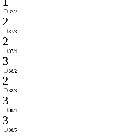
1
37/2
2
37/3
2
37/4
3
38/2
2
38/3
3
38/4
3
38/5