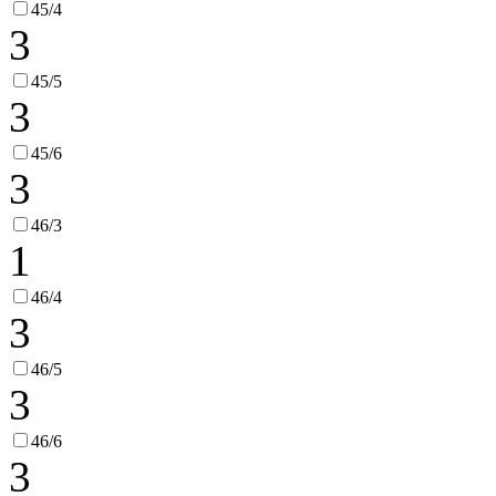
45/4
3
45/5
3
45/6
3
46/3
1
46/4
3
46/5
3
46/6
3