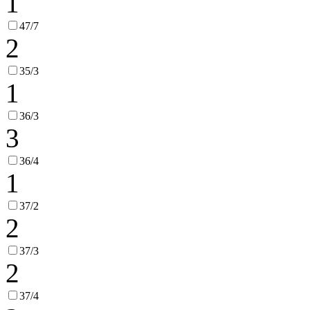
1
47/7
2
35/3
1
36/3
3
36/4
1
37/2
2
37/3
2
37/4