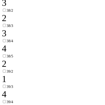
3
38/2
2
38/3
3
38/4
4
38/5
2
39/2
1
39/3
4
39/4