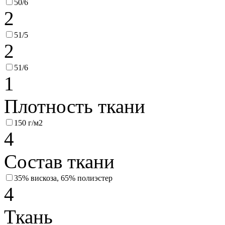
50/6
2
51/5
2
51/6
1
Плотность ткани
150 г/м2
4
Состав ткани
35% вискоза, 65% полиэстер
4
Ткань