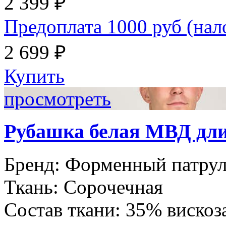
2 399 ₽
Предоплата 1000 руб (на
2 699 ₽
Купить
просмотреть
Рубашка белая МВД дл
Бренд:
Форменный патру
Ткань:
Сорочечная
Состав ткани:
35% вискоз