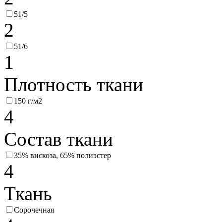
51/5
2
51/6
1
Плотность ткани
150 г/м2
4
Состав ткани
35% вискоза, 65% полиэстер
4
Ткань
Сорочечная