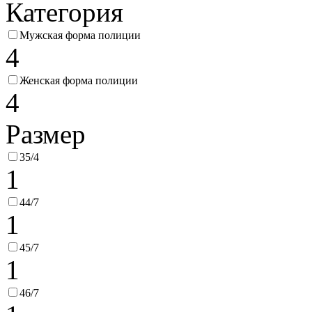
Категория
Мужская форма полиции
4
Женская форма полиции
4
Размер
35/4
1
44/7
1
45/7
1
46/7