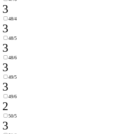
3
48/4
3
48/5
3
48/6
3
49/5
3
49/6
2
50/5
3