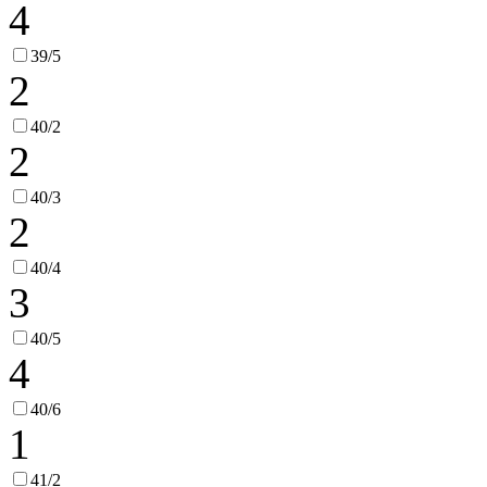
4
39/5
2
40/2
2
40/3
2
40/4
3
40/5
4
40/6
1
41/2