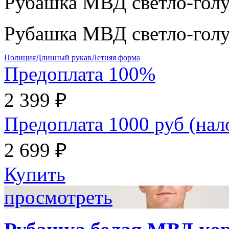
Рубашка МВД светло-голу
Рубашка МВД светло-голу
Полиция
Длинный рукав
Летняя форма
Предоплата 100%
2 399 ₽
Предоплата 1000 руб (на
2 699 ₽
Купить
просмотреть