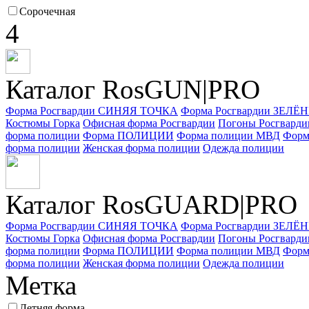
Сорочечная
4
Каталог RosGUN|PRO
Форма Росгвардии СИНЯЯ ТОЧКА
Форма Росгвардии ЗЕЛ
Костюмы Горка
Офисная форма Росгвардии
Погоны Росгварди
форма полиции
Форма ПОЛИЦИИ
Форма полиции МВД
Форм
форма полиции
Женская форма полиции
Одежда полиции
Каталог Ros
GUARD
|PRO
Форма Росгвардии СИНЯЯ ТОЧКА
Форма Росгвардии ЗЕЛ
Костюмы Горка
Офисная форма Росгвардии
Погоны Росгварди
форма полиции
Форма ПОЛИЦИИ
Форма полиции МВД
Форм
форма полиции
Женская форма полиции
Одежда полиции
Метка
Летняя форма