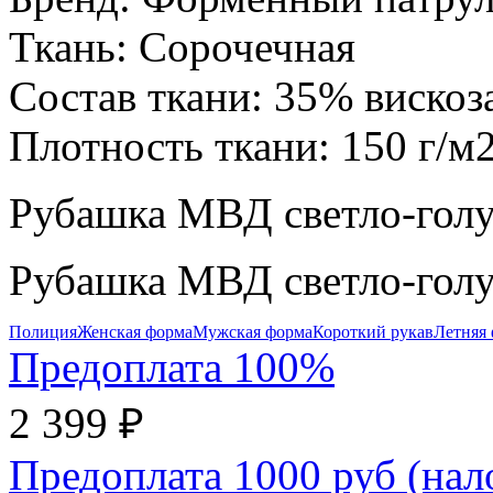
Ткань:
Сорочечная
Состав ткани:
35% вискоз
Плотность ткани:
150 г/м
Рубашка МВД светло-голу
Рубашка МВД светло-голу
Полиция
Женская форма
Мужская форма
Короткий рукав
Летняя
Предоплата 100%
2 399 ₽
Предоплата 1000 руб (на