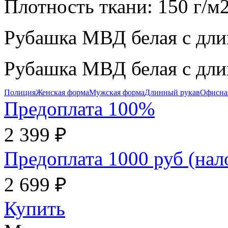
Плотность ткани:
150 г/м
Рубашка МВД белая с дл
Рубашка МВД белая с дл
Полиция
Женская форма
Мужская форма
Длинный рукав
Офисна
Предоплата 100%
2 399 ₽
Предоплата 1000 руб (на
2 699 ₽
Купить