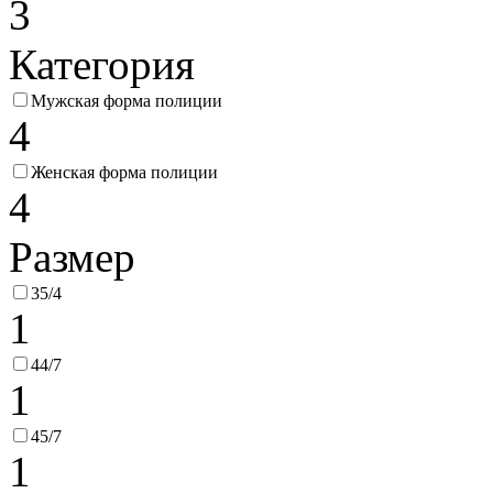
3
Категория
Мужская форма полиции
4
Женская форма полиции
4
Размер
35/4
1
44/7
1
45/7
1