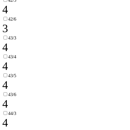
42/5
4
42/6
3
43/3
4
43/4
4
43/5
4
43/6
4
44/3
4