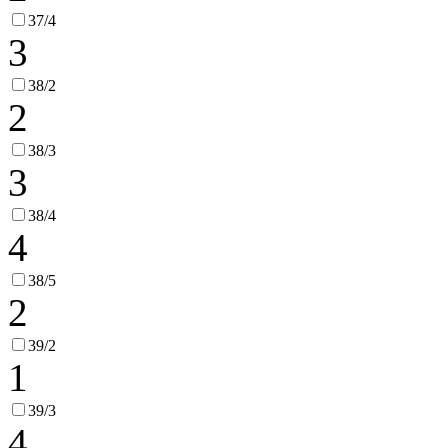
37/4
3
38/2
2
38/3
3
38/4
4
38/5
2
39/2
1
39/3
4