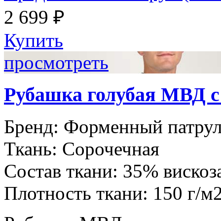
2 699 ₽
Купить
просмотреть
Рубашка голубая МВД 
Бренд:
Форменный патру
Ткань:
Сорочечная
Состав ткани:
35% вискоз
Плотность ткани:
150 г/м