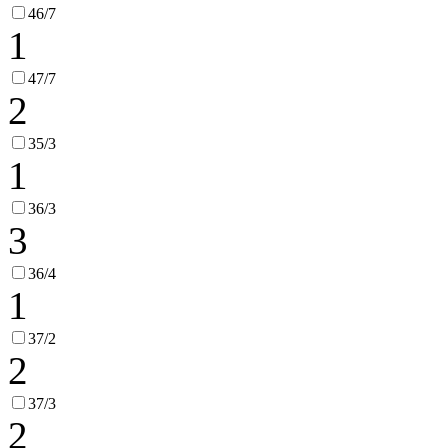
46/7
1
47/7
2
35/3
1
36/3
3
36/4
1
37/2
2
37/3
2