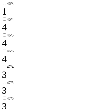
46/3
1
46/4
4
46/5
4
46/6
4
47/4
3
47/5
3
47/6
3