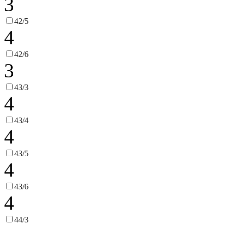
3
42/5
4
42/6
3
43/3
4
43/4
4
43/5
4
43/6
4
44/3