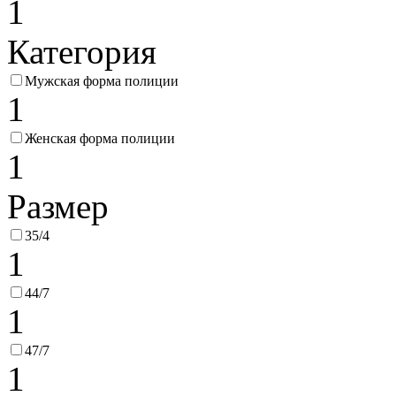
1
Категория
Мужская форма полиции
1
Женская форма полиции
1
Размер
35/4
1
44/7
1
47/7
1