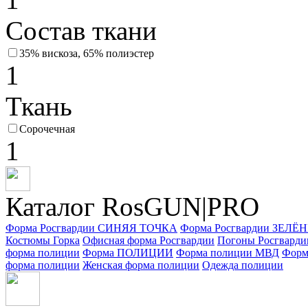
Состав ткани
35% вискоза, 65% полиэстер
1
Ткань
Сорочечная
1
Каталог RosGUN|PRO
Форма Росгвардии СИНЯЯ ТОЧКА
Форма Росгвардии ЗЕЛ
Костюмы Горка
Офисная форма Росгвардии
Погоны Росгварди
форма полиции
Форма ПОЛИЦИИ
Форма полиции МВД
Форм
форма полиции
Женская форма полиции
Одежда полиции