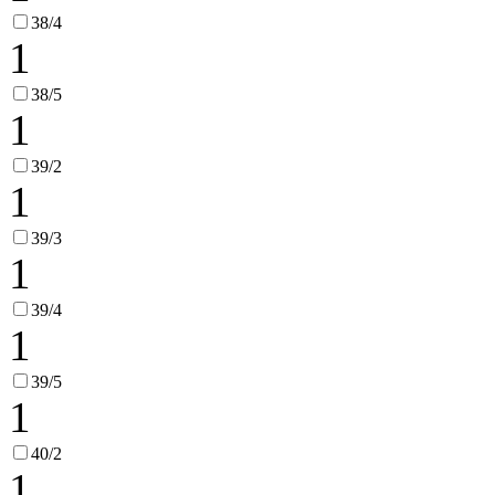
38/4
1
38/5
1
39/2
1
39/3
1
39/4
1
39/5
1
40/2
1