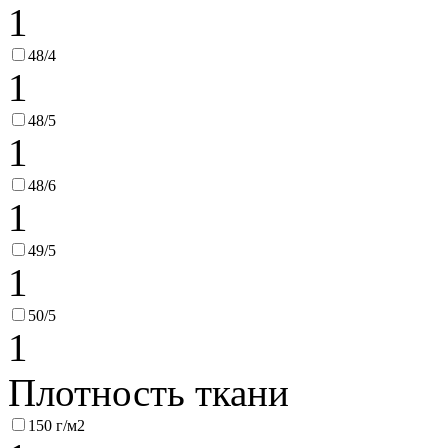
1
48/4
1
48/5
1
48/6
1
49/5
1
50/5
1
Плотность ткани
150 г/м2