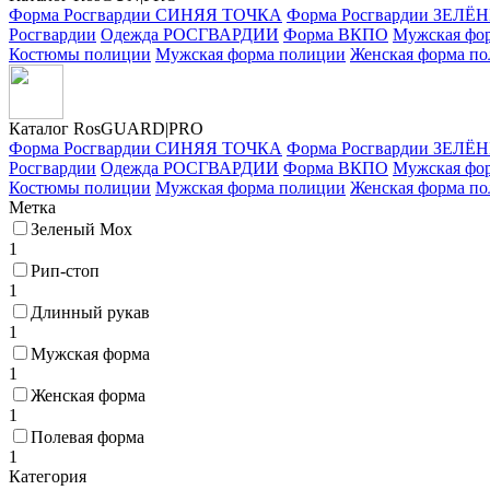
Форма Росгвардии СИНЯЯ ТОЧКА
Форма Росгвардии ЗЕЛ
Росгвардии
Одежда РОСГВАРДИИ
Форма ВКПО
Мужская фо
Костюмы полиции
Мужская форма полиции
Женская форма п
Каталог Ros
GUARD
|PRO
Форма Росгвардии СИНЯЯ ТОЧКА
Форма Росгвардии ЗЕЛ
Росгвардии
Одежда РОСГВАРДИИ
Форма ВКПО
Мужская фо
Костюмы полиции
Мужская форма полиции
Женская форма п
Метка
Зеленый Мох
1
Рип-стоп
1
Длинный рукав
1
Мужская форма
1
Женская форма
1
Полевая форма
1
Категория