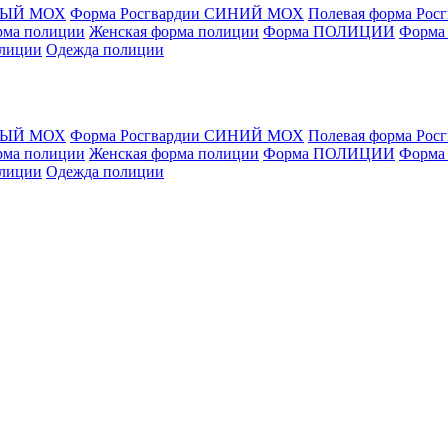
ЁНЫЙ МОХ
Форма Росгвардии СИНИЙ МОХ
Полевая форма Рос
рма полиции
Женская форма полиции
Форма ПОЛИЦИИ
Форма
олиции
Одежда полиции
ЁНЫЙ МОХ
Форма Росгвардии СИНИЙ МОХ
Полевая форма Рос
рма полиции
Женская форма полиции
Форма ПОЛИЦИИ
Форма
олиции
Одежда полиции