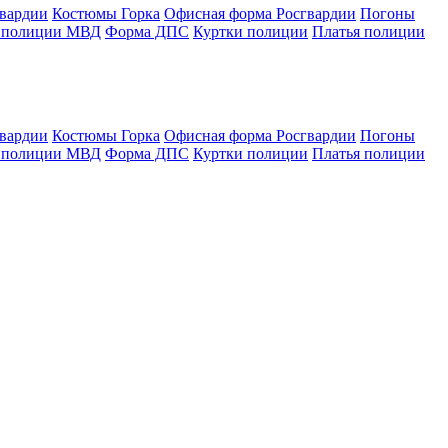
гвардии
Костюмы Горка
Офисная форма Росгвардии
Погоны
 полиции МВД
Форма ДПС
Куртки полиции
Платья полиции
гвардии
Костюмы Горка
Офисная форма Росгвардии
Погоны
 полиции МВД
Форма ДПС
Куртки полиции
Платья полиции