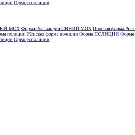
олиции
Одежда полиции
ЁНЫЙ МОХ
Форма Росгвардии СИНИЙ МОХ
Полевая форма Рос
рма полиции
Женская форма полиции
Форма ПОЛИЦИИ
Форма
олиции
Одежда полиции