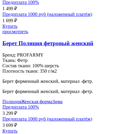
Предоплата 100%
1 499 ₽
Предоплата 1000 руб (наложенный платёж)
1 699 ₽
Купить
просмотреть
Берет Полиция фетровый женский
Бренд:
PROFARMY
Ткань:
Фетр
Состав ткани:
100% шерсть
Плотность ткани:
350 г/м2
Берет форменный женский, материал -фетр.
Берет форменный женский, материал -фетр.
Полиция
Женская форма
Зима
Предоплата 100%
3 299 ₽
Предоплата 1000 руб (наложенный платёж)
3 699 ₽
Купить