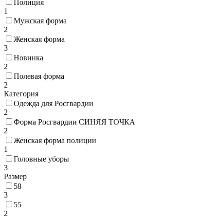
Полиция
1
Мужская форма
2
Женская форма
3
Новинка
2
Полевая форма
2
Категория
Одежда для Росгвардии
2
Форма Росгвардии СИНЯЯ ТОЧКА
2
Женская форма полиции
1
Головные уборы
3
Размер
58
3
55
2