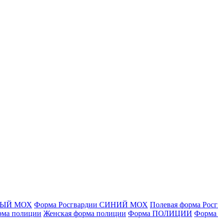
ЁНЫЙ МОХ
Форма Росгвардии СИНИЙ МОХ
Полевая форма Рос
рма полиции
Женская форма полиции
Форма ПОЛИЦИИ
Форма