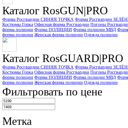
Каталог RosGUN|PRO
Форма Росгвардии СИНЯЯ ТОЧКА
Форма Росгвардии ЗЕЛ
Костюмы Горка
Офисная форма Росгвардии
Погоны Росгварди
форма полиции
Форма ПОЛИЦИИ
Форма полиции МВД
Форм
форма полиции
Женская форма полиции
Одежда полиции
Каталог Ros
GUARD
|PRO
Форма Росгвардии СИНЯЯ ТОЧКА
Форма Росгвардии ЗЕЛ
Костюмы Горка
Офисная форма Росгвардии
Погоны Росгварди
форма полиции
Форма ПОЛИЦИИ
Форма полиции МВД
Форм
форма полиции
Женская форма полиции
Одежда полиции
Фильтровать по цене
Метка