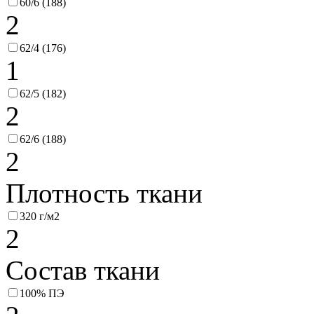
60/6 (188)
2
62/4 (176)
1
62/5 (182)
2
62/6 (188)
2
Плотность ткани
320 г/м2
2
Состав ткани
100% ПЭ