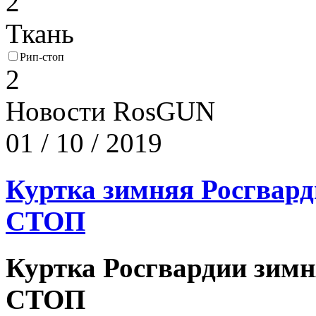
2
Ткань
Рип-стоп
2
Новости RosGUN
01 / 10 / 2019
Куртка зимняя Росгвар
СТОП
Куртка Росгвардии зим
СТОП