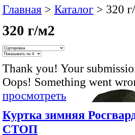
Главная
>
Каталог
>
320 г
320 г/м2
Thank you! Your submission
Oops! Something went wron
просмотреть
Куртка зимняя Росгвар
СТОП