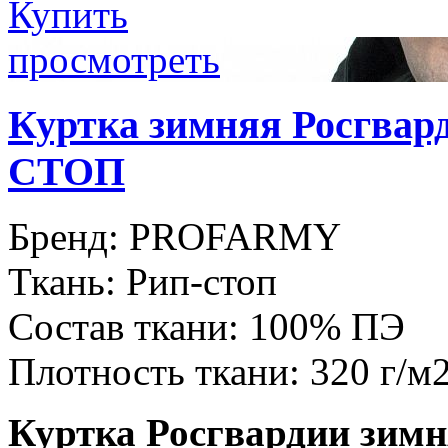
Купить
просмотреть
Куртка зимняя Росгвар
СТОП
Бренд:
PROFARMY
Ткань:
Рип-стоп
Состав ткани:
100% ПЭ
Плотность ткани:
320 г/м
Куртка Росгвардии з