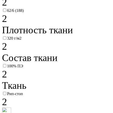
2
62/6 (188)
2
Плотность ткани
320 г/м2
2
Состав ткани
100% ПЭ
2
Ткань
Рип-стоп
2