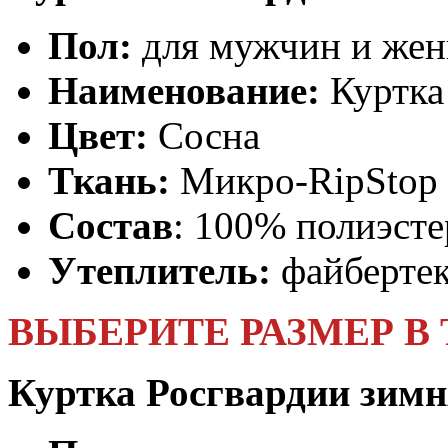
Пол:
для мужчин и же
Наименование:
Куртка
Цвет:
Сосна
Ткань:
Микро-RipStop
Состав
: 100% полиэсте
Утеплитель:
файбертек
ВЫБЕРИТЕ РАЗМЕР В
Куртка Росгвардии з