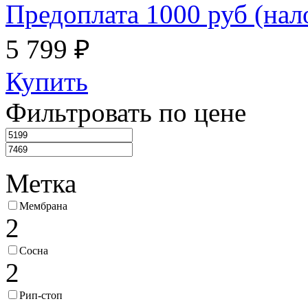
Предоплата 1000 руб (на
5 799 ₽
Купить
Фильтровать по цене
Метка
Мембрана
2
Сосна
2
Рип-стоп