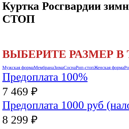
Куртка Росгвардии зим
СТОП
ВЫБЕРИТЕ РАЗМЕР В
Мужская форма
Мембрана
Зима
Сосна
Рип-стоп
Женская форма
Ро
Предоплата 100%
7 469 ₽
Предоплата 1000 руб (на
8 299 ₽