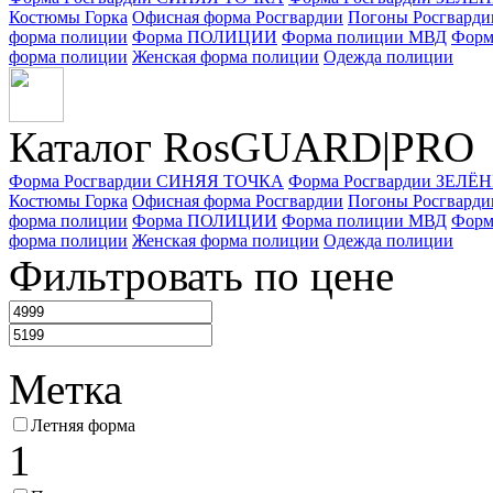
Костюмы Горка
Офисная форма Росгвардии
Погоны Росгварди
форма полиции
Форма ПОЛИЦИИ
Форма полиции МВД
Форм
форма полиции
Женская форма полиции
Одежда полиции
Каталог Ros
GUARD
|PRO
Форма Росгвардии СИНЯЯ ТОЧКА
Форма Росгвардии ЗЕЛ
Костюмы Горка
Офисная форма Росгвардии
Погоны Росгварди
форма полиции
Форма ПОЛИЦИИ
Форма полиции МВД
Форм
форма полиции
Женская форма полиции
Одежда полиции
Фильтровать по цене
Метка
Летняя форма
1