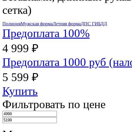
сетка)
Полиция
Мужская форма
Летняя форма
ДПС ГИБДД
Предоплата 100%
4 999 ₽
Предоплата 1000 руб (на
5 599 ₽
Купить
Фильтровать по цене