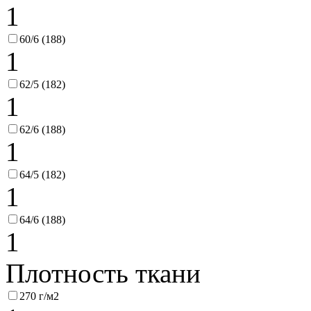
1
60/6 (188)
1
62/5 (182)
1
62/6 (188)
1
64/5 (182)
1
64/6 (188)
1
Плотность ткани
270 г/м2