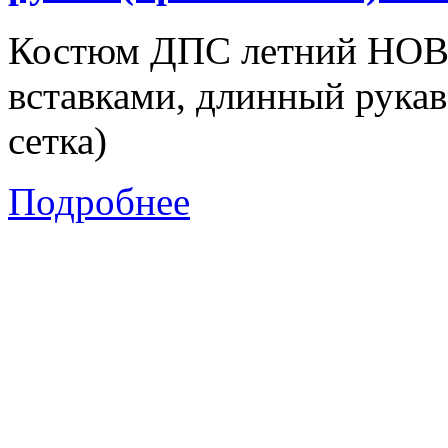
Костюм ДПС летний НОВ
вставками, длинный рукав
сетка)
Подробнее