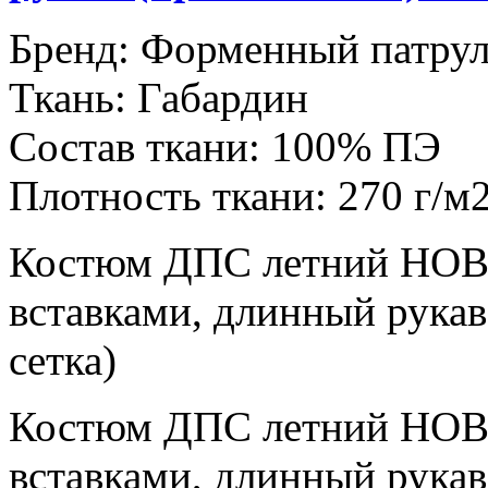
Бренд:
Форменный патру
Ткань:
Габардин
Состав ткани:
100% ПЭ
Плотность ткани:
270 г/м
Костюм ДПС летний НОВ
вставками, длинный рукав
сетка)
Костюм ДПС летний НОВ
вставками, длинный рукав