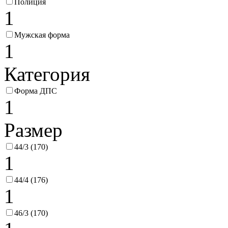
Полиция
1
Мужская форма
1
Категория
Форма ДПС
1
Размер
44/3 (170)
1
44/4 (176)
1
46/3 (170)