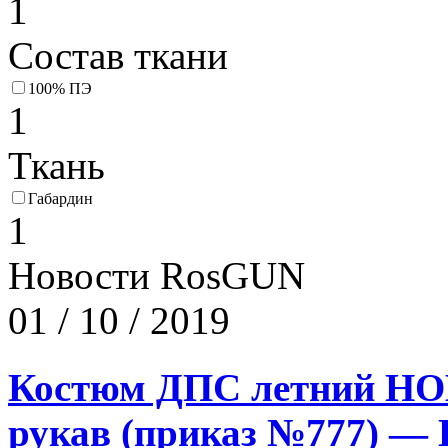
1
Состав ткани
100% ПЭ
1
Ткань
Габардин
1
Новости RosGUN
01 / 10 / 2019
Костюм ДПС летний Н
рукав (приказ №777) — 