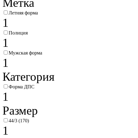
Метка
Летняя форма
1
Полиция
1
Мужская форма
1
Категория
Форма ДПС
1
Размер
44/3 (170)
1