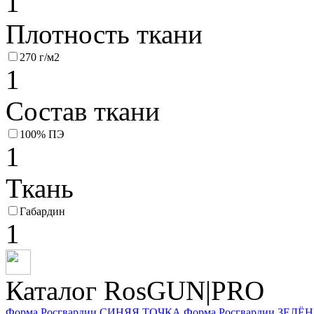
1
Плотность ткани
270 г/м2
1
Состав ткани
100% ПЭ
1
Ткань
Габардин
1
Каталог RosGUN|PRO
Форма Росгвардии СИНЯЯ ТОЧКА
Форма Росгвардии ЗЕЛ