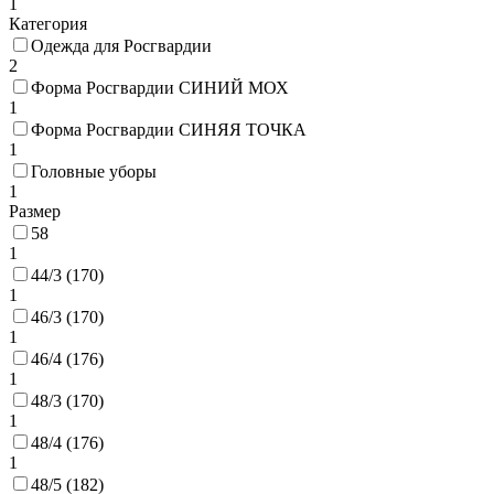
1
Категория
Одежда для Росгвардии
2
Форма Росгвардии СИНИЙ МОХ
1
Форма Росгвардии СИНЯЯ ТОЧКА
1
Головные уборы
1
Размер
58
1
44/3 (170)
1
46/3 (170)
1
46/4 (176)
1
48/3 (170)
1
48/4 (176)
1
48/5 (182)