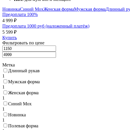
Новинка
Синий Мох
Женская форма
Мужская форма
Длинный ру
Предоплата 100%
4 999 ₽
Предоплата 1000 руб (наложенный платёж)
5 599 ₽
Купить
Фильтровать по цене
Метка
Длинный рукав
1
Мужская форма
1
Женская форма
1
Синий Мох
1
Новинка
1
Полевая форма