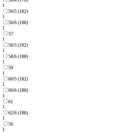
1
56/5 (182)
1
56/6 (188)
1
57
1
58/5 (182)
1
58/6 (188)
1
59
1
60/5 (182)
1
60/6 (188)
1
61
1
62/6 (188)
1
56
1