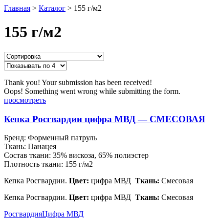
Главная
>
Каталог
>
155 г/м2
155 г/м2
Thank you! Your submission has been received!
Oops! Something went wrong while submitting the form.
просмотреть
Кепка Росгвардии цифра МВД — СМЕСОВАЯ
Бренд:
Форменный патруль
Ткань:
Панацея
Состав ткани:
35% вискоза, 65% полиэстер
Плотность ткани:
155 г/м2
Кепка Росгвардии.
Цвет:
цифра МВД
Ткань:
Смесовая
Кепка Росгвардии.
Цвет:
цифра МВД
Ткань:
Смесовая
Росгвардия
Цифра МВД