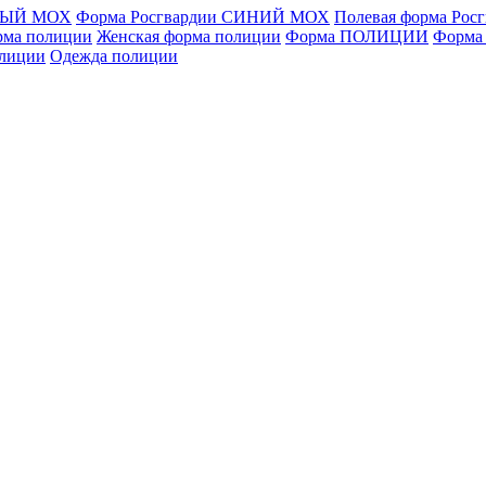
ЁНЫЙ МОХ
Форма Росгвардии СИНИЙ МОХ
Полевая форма Рос
рма полиции
Женская форма полиции
Форма ПОЛИЦИИ
Форма
олиции
Одежда полиции