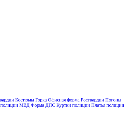
гвардии
Костюмы Горка
Офисная форма Росгвардии
Погоны
 полиции МВД
Форма ДПС
Куртки полиции
Платья полиции