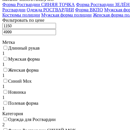
Форма Росгвардии СИНЯЯ ТОЧКА
Форма Росгвардии ЗЕЛ
Росгвардии
Одежда РОСГВАРДИИ
Форма ВКПО
Мужская фо
Костюмы полиции
Мужская форма полиции
Женская форма п
Фильтровать по цене
Метка
Длинный рукав
1
Мужская форма
1
Женская форма
1
Синий Мох
1
Новинка
1
Полевая форма
1
Категория
Одежда для Росгвардии
2